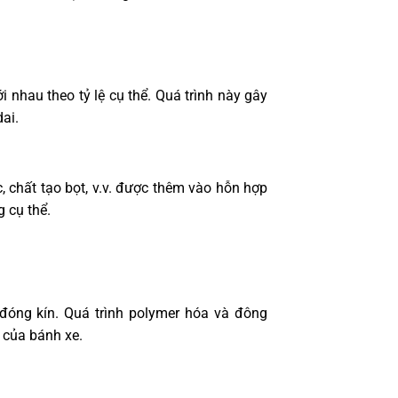
 nhau theo tỷ lệ cụ thể. Quá trình này gây
ai.
, chất tạo bọt, v.v. được thêm vào hỗn hợp
g cụ thể.
óng kín. Quá trình polymer hóa và đông
 của bánh xe.