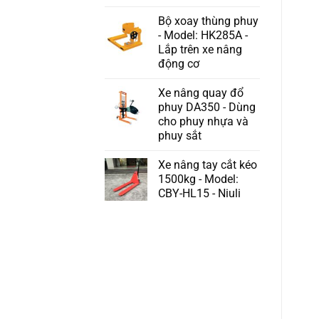
Bộ xoay thùng phuy
- Model: HK285A -
Lắp trên xe nâng
động cơ
Xe nâng quay đổ
phuy DA350 - Dùng
cho phuy nhựa và
phuy sắt
Xe nâng tay cắt kéo
1500kg - Model:
CBY-HL15 - Niuli