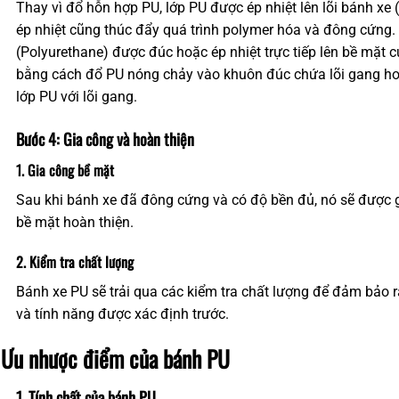
Thay vì đổ hỗn hợp PU, lớp PU được ép nhiệt lên lõi bánh xe 
ép nhiệt cũng thúc đẩy quá trình polymer hóa và đông cứng. 
(Polyurethane) được đúc hoặc ép nhiệt trực tiếp lên bề mặt củ
bằng cách đổ PU nóng chảy vào khuôn đúc chứa lõi gang ho
lớp PU với lõi gang.
Bước 4: Gia công và hoàn thiện
1. Gia công bề mặt
Sau khi bánh xe đã đông cứng và có độ bền đủ, nó sẽ được g
bề mặt hoàn thiện.
2. Kiểm tra chất lượng
Bánh xe PU sẽ trải qua các kiểm tra chất lượng để đảm bảo 
và tính năng được xác định trước.
. Ưu nhược điểm của bánh PU
1. Tính chất của bánh PU