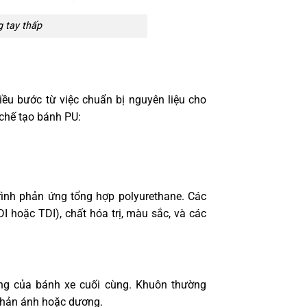
 tay thấp
ều bước từ việc chuẩn bị nguyên liệu cho
chế tạo bánh PU:
trình phản ứng tổng hợp polyurethane. Các
I hoặc TDI), chất hóa trị, màu sắc, và các
ng của bánh xe cuối cùng. Khuôn thường
phản ánh hoặc dương.