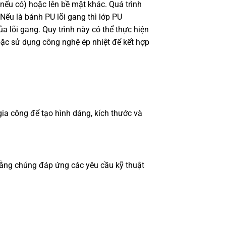
(nếu có) hoặc lên bề mặt khác. Quá trình
Nếu là bánh PU lõi gang thì lớp PU
a lõi gang. Quy trình này có thể thực hiện
ặc sử dụng công nghệ ép nhiệt để kết hợp
ia công để tạo hình dáng, kích thước và
rằng chúng đáp ứng các yêu cầu kỹ thuật