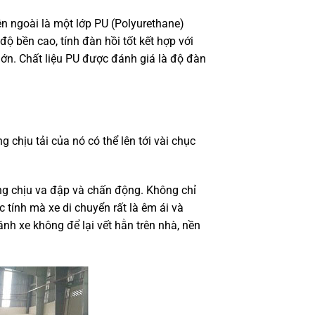
n ngoài là một lớp PU (P
olyurethane
)
ộ bền cao, tính đàn hồi tốt kết hợp với
lớn. Chất liệu PU được đánh giá là độ đàn
 chịu tải của nó có thể lên tới vài chục
ng chịu va đập và chấn động. Không chỉ
ặc tính mà xe di chuyển rất là êm ái và
ánh xe không để lại vết hằn trên nhà, nền