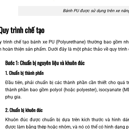
Bánh PU được sử dụng trên xe nâng
 Quy trình chế tạo
y trình chế tạo bánh xe PU (Polyurethane) thường bao gồm nhi
 hoàn thiện sản phẩm. Dưới đây là một phác thảo về quy trình 
Bước 1: Chuẩn bị nguyên liệu và khuôn đúc
1. Chuẩn bị thành phần
Đầu tiên, phải chuẩn bị các thành phần cần thiết cho quá 
thành phần bao gồm polyol (hoặc polyester), isocyanate (MD
phụ gia.
2. Chuẩn bị khuôn đúc
Khuôn đúc được chuẩn bị dựa trên kích thước và hình dá
được làm bằng thép hoặc nhôm, và nó có thể có hình dạng 