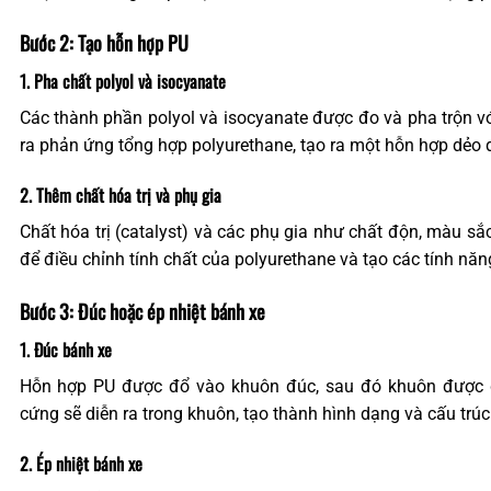
Bước 2: Tạo hỗn hợp PU
1. Pha chất polyol và isocyanate
Các thành phần polyol và isocyanate được đo và pha trộn với
ra phản ứng tổng hợp polyurethane, tạo ra một hỗn hợp dẻo d
2. Thêm chất hóa trị và phụ gia
Chất hóa trị (catalyst) và các phụ gia như chất độn, màu sắc
để điều chỉnh tính chất của polyurethane và tạo các tính năn
Bước 3: Đúc hoặc ép nhiệt bánh xe
1. Đúc bánh xe
Hỗn hợp PU được đổ vào khuôn đúc, sau đó khuôn được đ
cứng sẽ diễn ra trong khuôn, tạo thành hình dạng và cấu trúc
2. Ép nhiệt bánh xe