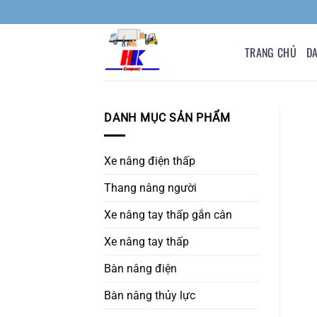
Bỏ
qua
nội
TRANG CHỦ
D
dung
DANH MỤC SẢN PHẨM
Xe nâng điện thấp
Thang nâng người
Xe nâng tay thấp gắn cân
Xe nâng tay thấp
Bàn nâng điện
Bàn nâng thủy lực