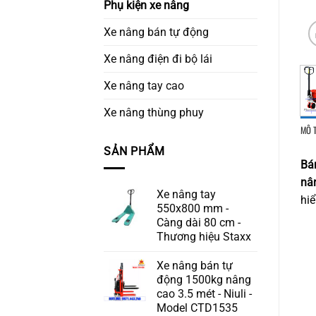
Phụ kiện xe nâng
Xe nâng bán tự động
Xe nâng điện đi bộ lái
Xe nâng tay cao
Xe nâng thùng phuy
MÔ 
SẢN PHẨM
Bá
nâ
Xe nâng tay
hiể
550x800 mm -
Càng dài 80 cm -
Thương hiệu Staxx
Xe nâng bán tự
động 1500kg nâng
cao 3.5 mét - Niuli -
Model CTD1535