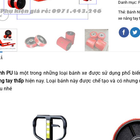
Danh mục:
Thẻ:
Bánh N
xe nâng tay 
TẢ
nh PU
là một trong những loại bánh xe được sử dụng phổ biến
ng tay thấp
hiện nay. Loại bánh này được chế tạo và có nhưng 
u nhé