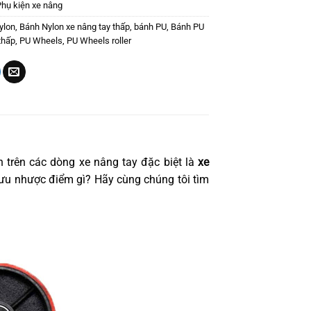
Phụ kiện xe nâng
ylon
,
Bánh Nylon xe nâng tay thấp
,
bánh PU
,
Bánh PU
thấp
,
PU Wheels
,
PU Wheels roller
 trên các dòng xe nâng tay đặc biệt là
xe
ưu nhược điểm gì? Hãy cùng chúng tôi tìm