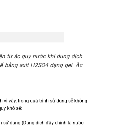
tiến từ ắc quy nước khi dung dịch
hế bằng axit H2SO4 dạng gel. Ắc
 vì vậy, trong quá trình sử dụng sẽ không
quy khô sẽ:
h sử dụng (Dung dịch đây chính là nước