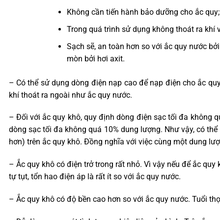
Không cần tiến hành bảo dưỡng cho ắc quy;
Trong quá trình sử dụng không thoát ra khí v
Sạch sẽ, an toàn hơn so với ắc quy nước bở
mòn bởi hơi axit.
– Có thể sử dụng dòng điện nạp cao để nạp điện cho ắc quy 
khí thoát ra ngoài như ắc quy nước.
– Đối với ắc quy khô, quy định dòng điện sạc tối đa không 
dòng sạc tối đa không quá 10% dung lượng. Như vậy, có thể 
hơn) trên ắc quy khô. Đồng nghĩa với việc cùng một dung lư
– Ắc quy khô có điện trở trong rất nhỏ. Vì vậy nếu để ắc quy
tự tụt, tổn hao điện áp là rất ít so với ắc quy nước.
– Ắc quy khô có độ bền cao hơn so với ắc quy nước. Tuổi thọ