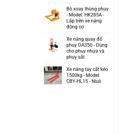
Bộ xoay thùng phuy
- Model: HK285A -
Lắp trên xe nâng
động cơ
Xe nâng quay đổ
phuy DA350 - Dùng
cho phuy nhựa và
phuy sắt
Xe nâng tay cắt kéo
1500kg - Model:
CBY-HL15 - Niuli