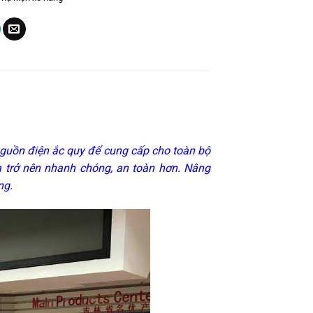
nguồn điện ắc quy để cung cấp cho toàn bộ
 trở nên nhanh chóng, an toàn hơn. Nâng
ng.