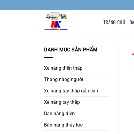
Bỏ
qua
nội
TRANG CHỦ
D
dung
DANH MỤC SẢN PHẨM
Xe nâng điện thấp
Thang nâng người
Xe nâng tay thấp gắn cân
Xe nâng tay thấp
Bàn nâng điện
Bàn nâng thủy lực