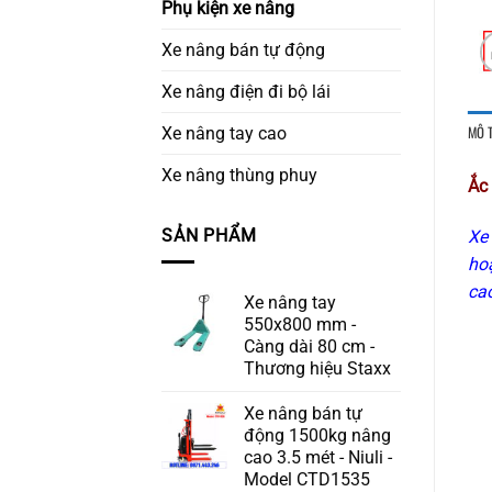
Phụ kiện xe nâng
Xe nâng bán tự động
Xe nâng điện đi bộ lái
MÔ 
Xe nâng tay cao
Xe nâng thùng phuy
Ắc
SẢN PHẨM
Xe 
ho
cao
Xe nâng tay
550x800 mm -
Càng dài 80 cm -
Thương hiệu Staxx
Xe nâng bán tự
động 1500kg nâng
cao 3.5 mét - Niuli -
Model CTD1535