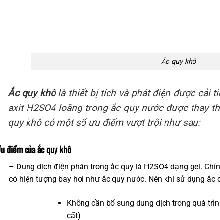
Ắc quy khô
Ắc quy khô
là thiết bị tích và phát điện được cải 
axit H2SO4 loãng trong ắc quy nước được thay t
quy khô có một số ưu điểm vượt trội như sau:
Ưu điểm của ắc quy khô
– Dung dịch điện phân trong ắc quy là H2SO4 dạng gel. Chính
có hiện tượng bay hơi như ắc quy nước. Nên khi sử dụng ắc 
Không cần bổ sung dung dịch trong quá trìn
cất)