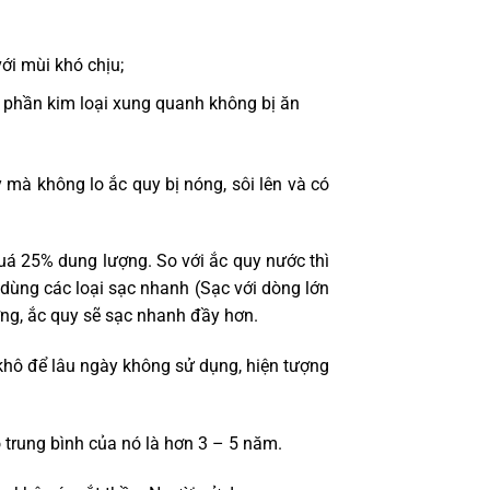
ới mùi khó chịu;
i phần kim loại xung quanh không bị ăn
mà không lo ắc quy bị nóng, sôi lên và có
quá 25% dung lượng. So với ắc quy nước thì
dùng các loại sạc nhanh (Sạc với dòng lớn
ợng, ắc quy sẽ sạc nhanh đầy hơn.
 khô để lâu ngày không sử dụng, hiện tượng
 trung bình của nó là hơn 3 – 5 năm.