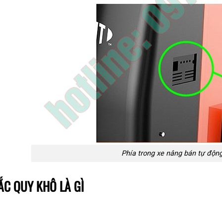
Phía trong xe nâng bán tự động
 ẮC QUY KHÔ LÀ GÌ