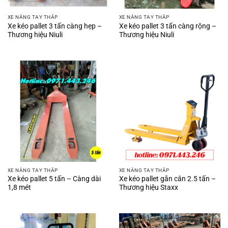
XE NÂNG TAY THẤP
XE NÂNG TAY THẤP
Xe kéo pallet 3 tấn càng hẹp –
Xe kéo pallet 3 tấn càng rộng –
Thương hiệu Niuli
Thương hiệu Niuli
XE NÂNG TAY THẤP
XE NÂNG TAY THẤP
Xe kéo pallet 5 tấn – Càng dài
Xe kéo pallet gắn cân 2.5 tấn –
1,8 mét
Thương hiệu Staxx