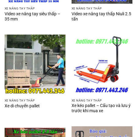
XE NÂNG TAY THẤP
XE NÂNG TAY THẤP
Video xe nâng tay siêu thấp –
Video xe nâng tay thấp Niuli 2.5
35 mm
tấn
XE NÂNG TAY THẤP
XE NÂNG TAY THẤP
Xe kéo pallet – Cấu tạo và lưu ý
Xe di chuyển pallet
trước khi mua xe