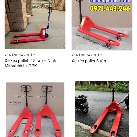
XE NÂNG TAY THẤP
XE NÂNG TAY THẤP
Xe kéo pallet 2.5 tấn – Niuli,
Xe kéo pallet 3 tấn
Mitsubhishi, OPK