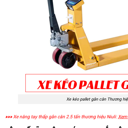
Xe kéo pallet gắn cân Thương hiệ
»»»
Xe nâng tay thấp gắn cân 2.5 tấn thương hiệu Niuli:
Xem c