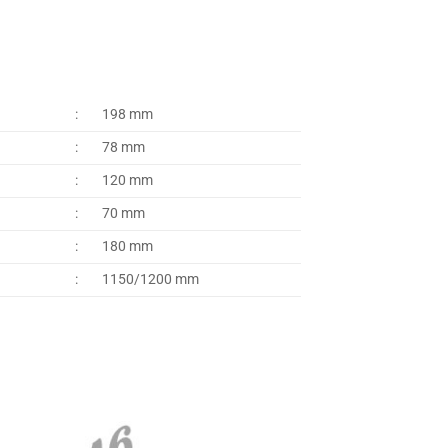
:
198 mm
:
78 mm
:
120 mm
:
70 mm
:
180 mm
:
1150/1200 mm