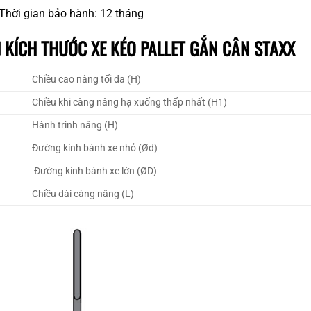
Thời gian bảo hành: 12 tháng
KÍCH THƯỚC XE KÉO PALLET GẮN CÂN STAXX
Chiều cao nâng tối đa (H)
Chiều khi càng nâng hạ xuống thấp nhất (H1)
Hành trình nâng (H)
Đường kính bánh xe nhỏ (Ød)
Đường kính bánh xe lớn (ØD)
Chiều dài càng nâng (L)