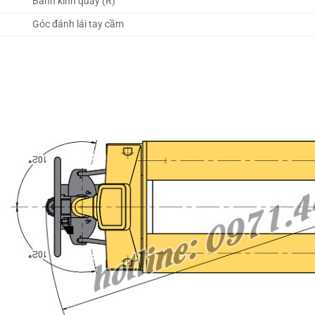
Bánh kính quay (R)
Góc đánh lái tay cầm