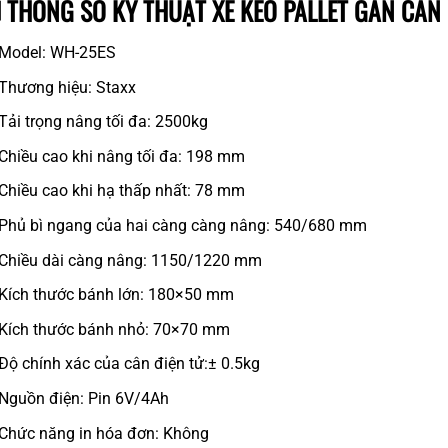
THÔNG SỐ KỸ THUẬT XE KÉO PALLET GẮN CÂN
Model: WH-25ES
Thương hiệu: Staxx
Tải trọng nâng tối đa: 2500kg
Chiều cao khi nâng tối đa: 198 mm
Chiều cao khi hạ thấp nhất: 78 mm
Phủ bì ngang của hai càng càng nâng: 540/680 mm
Chiều dài càng nâng: 1150/1220 mm
Kích thước bánh lớn: 180×50 mm
Kích thước bánh nhỏ: 70×70 mm
Độ chính xác của cân điện tử:± 0.5kg
Nguồn điện: Pin 6V/4Ah
Chức năng in hóa đơn: Không