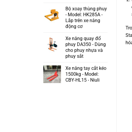
Bộ xoay thùng phuy
- Model: HK285A -
Lắp trên xe nâng
động cơ
Tro
St
Xe nâng quay đổ
hó
phuy DA350 - Dùng
cho phuy nhựa và
phuy sắt
Xe nâng tay cắt kéo
1500kg - Model:
CBY-HL15 - Niuli