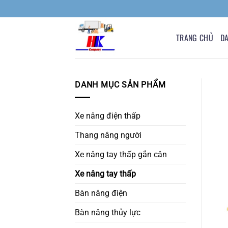
Bỏ
qua
nội
TRANG CHỦ
D
dung
DANH MỤC SẢN PHẨM
Xe nâng điện thấp
Thang nâng người
Xe nâng tay thấp gắn cân
Xe nâng tay thấp
Bàn nâng điện
Bàn nâng thủy lực