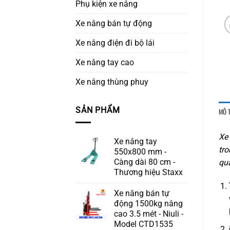
Phụ kiện xe nâng
Xe nâng bán tự động
Xe nâng điện đi bộ lái
Xe nâng tay cao
Xe nâng thùng phuy
SẢN PHẨM
MÔ 
Xe 
Xe nâng tay
tro
550x800 mm -
Càng dài 80 cm -
qua
Thương hiệu Staxx
Xe nâng bán tự
động 1500kg nâng
cao 3.5 mét - Niuli -
Model CTD1535