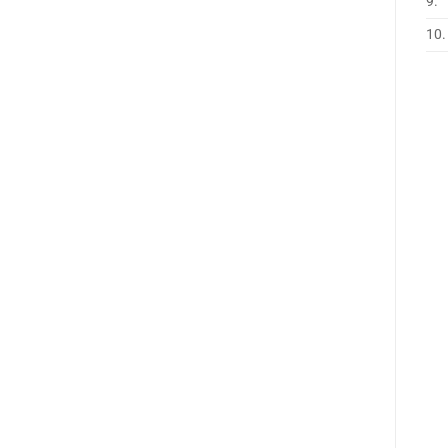
9.
10.