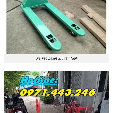
Xe kéo pallet 2.5 tấn Niuli