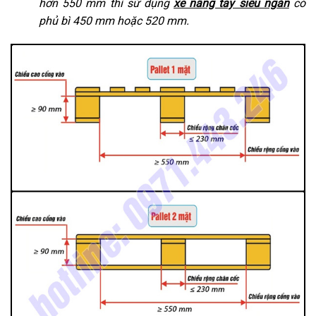
hơn 550 mm thì sử dụng
xe nâng tay siêu ngắn
có
phủ bì 450 mm hoặc 520 mm.