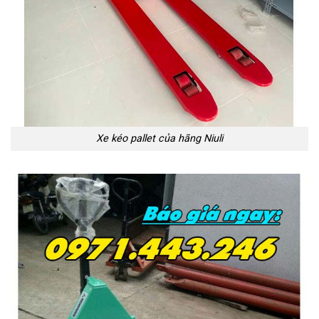
Xe kéo pallet của hãng Niuli