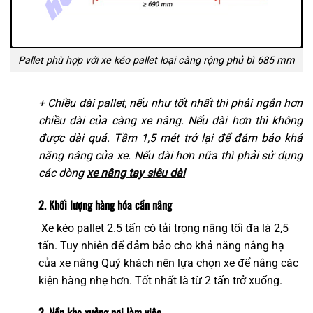
Pallet phù hợp với xe kéo pallet loại càng rộng phủ bì 685 mm
+ Chiều dài pallet, nếu như tốt nhất thì phải ngắn hơn
chiều dài của càng xe nâng. Nếu dài hơn thì không
được dài quá. Tầm 1,5 mét trở lại để đảm bảo khả
năng nâng của xe. Nếu dài hơn nữa thì phải sử dụng
các dòng
xe nâng tay siêu dài
2. Khối lượng hàng hóa cần nâng
Xe kéo pallet 2.5 tấn có tải trọng nâng tối đa là 2,5
tấn. Tuy nhiên để đảm bảo cho khả năng nâng hạ
của xe nâng Quý khách nên lựa chọn xe để nâng các
kiện hàng nhẹ hơn. Tốt nhất là từ 2 tấn trở xuống.
3. Nền kho xưởng nơi làm việc