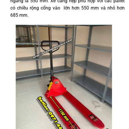
ngang là 550 mm. Xe càng hẹp phù hợp với các pallet
có chiều rộng cổng vào lớn hơn 550 mm và nhỏ hơn
685 mm.