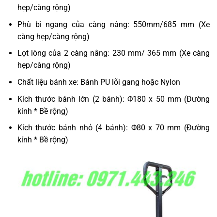
hẹp/càng rộng)
Phù bì ngang của càng nâng: 550mm/685 mm (Xe
càng hẹp/càng rộng)
Lọt lòng của 2 càng nâng: 230 mm/ 365 mm (Xe càng
hẹp/càng rộng)
Chất liệu bánh xe: Bánh PU lõi gang hoặc Nylon
Kích thước bánh lớn (2 bánh): Φ180 x 50 mm (Đường
kính * Bề rộng)
Kích thước bánh nhỏ (4 bánh): Φ80 x 70 mm (Đường
kính * Bề rộng)