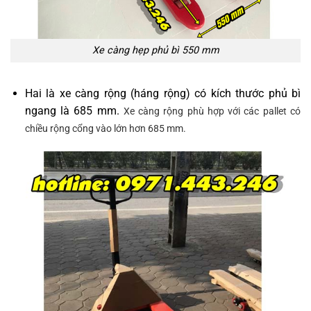
Xe càng hẹp phủ bì 550 mm
Hai là xe càng rộng (háng rộng) có kích thước phủ bì
ngang là 685 mm.
Xe càng rộng phù hợp với các pallet có
chiều rộng cổng vào lớn hơn 685 mm.