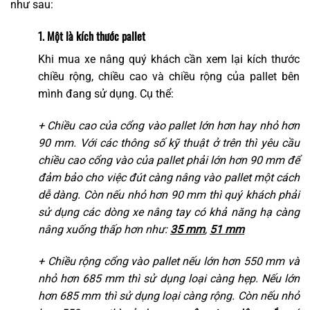
như sau:
1. Một là kích thước pallet
Khi mua xe nâng quý khách cần xem lại kích thước
chiều rộng, chiều cao và chiều rộng của pallet bên
mình đang sử dụng. Cụ thể:
+ Chiều cao của cổng vào pallet lớn hơn hay nhỏ hơn
90 mm. Với các thông số kỹ thuật ở trên thì yêu cầu
chiều cao cổng vào của pallet phải lớn hơn 90 mm để
đảm bảo cho việc đút càng nâng vào pallet một cách
dễ dàng. Còn nếu nhỏ hơn 90 mm thì quý khách phải
sử dụng các dòng xe nâng tay có khả năng hạ càng
nâng xuống thấp hơn như:
35 mm
,
51 mm
+ Chiều rộng cổng vào pallet nếu lớn hơn 550 mm và
nhỏ hơn 685 mm thì sử dụng loại càng hẹp. Nếu lớn
hơn 685 mm thì sử dụng loại càng rộng. Còn nếu nhỏ