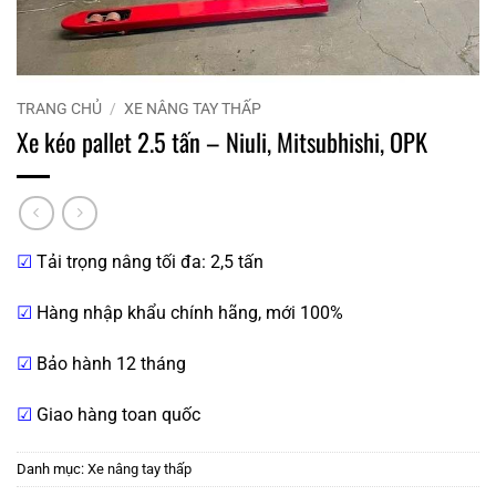
TRANG CHỦ
/
XE NÂNG TAY THẤP
Xe kéo pallet 2.5 tấn – Niuli, Mitsubhishi, OPK
☑
Tải trọng nâng tối đa: 2,5 tấn
☑
Hàng nhập khẩu chính hãng, mới 100%
☑
Bảo hành 12 tháng
☑
Giao hàng toan quốc
Danh mục:
Xe nâng tay thấp