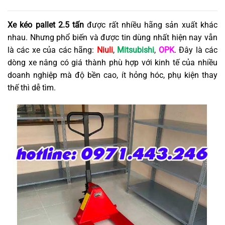
Xe kéo pallet 2.5 tấn
được rất nhiều hãng sản xuất khác
nhau. Nhưng phổ biến và được tin dùng nhất hiện nay vẫn
là các xe của các hãng:
Niuli
,
Mitsubishi
,
OPK
. Đây là các
dòng xe nâng có giá thành phù hợp với kinh tế của nhiều
doanh nghiệp mà độ bền cao, ít hỏng hóc, phụ kiện thay
thế thì dễ tìm.