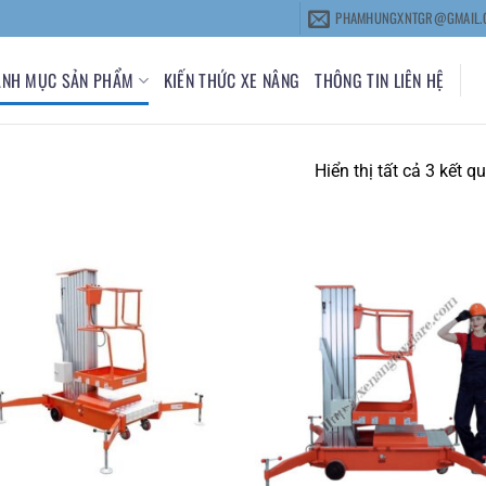
PHAMHUNGXNTGR@GMAIL.
ANH MỤC SẢN PHẨM
KIẾN THỨC XE NÂNG
THÔNG TIN LIÊN HỆ
Hiển thị tất cả 3 kết q