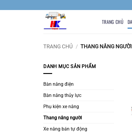
Bỏ
qua
nội
TRANG CHỦ
D
dung
TRANG CHỦ
/
THANG NÂNG NGƯỜI
DANH MỤC SẢN PHẨM
Bàn nâng điện
Bàn nâng thủy lực
Phụ kiện xe nâng
Thang nâng người
Xe nâng bán tự động