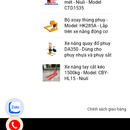
mét - Niuli - Model
CTD1535
Bộ xoay thùng phuy -
Model: HK285A - Lắp
trên xe nâng động cơ
Xe nâng quay đổ phuy
DA350 - Dùng cho
phuy nhựa và phuy sắt
Xe nâng tay cắt kéo
1500kg - Model: CBY-
HL15 - Niuli
Chính sách giao hàng