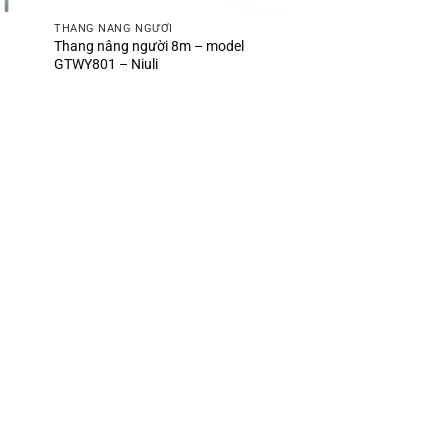
THANG NÂNG NGƯỜI
Thang nâng người 8m – model
GTWY801 – Niuli