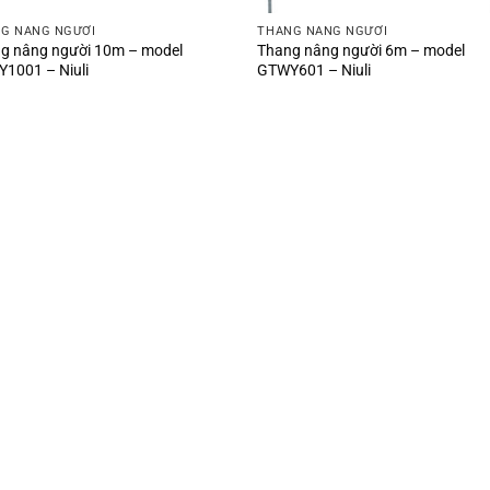
G NÂNG NGƯỜI
THANG NÂNG NGƯỜI
g nâng người 10m – model
Thang nâng người 6m – model
1001 – Niuli
GTWY601 – Niuli