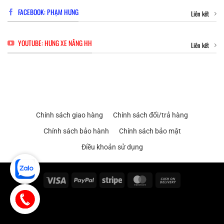
FACEBOOK: PHẠM HƯNG
Liên kết
YOUTUBE: HƯNG XE NÂNG HH
Liên kết
Chính sách giao hàng
Chính sách đổi/trả hàng
Chính sách bảo hành
Chính sách bảo mật
Điều khoản sử dụng
Visa
PayPal
Stripe
MasterCard
Cash
On
Delivery