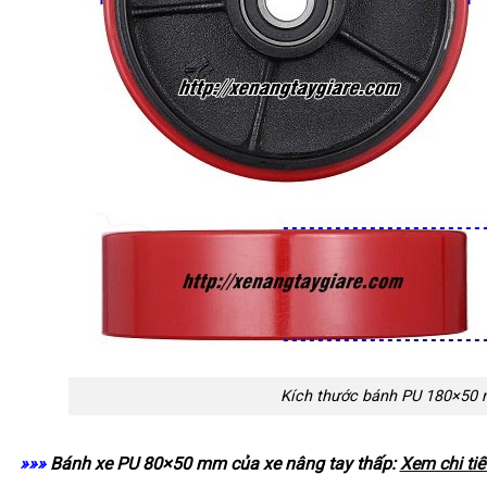
Kích thước bánh PU 180×50
»»»
Bánh xe PU 80×50 mm của xe nâng tay thấp:
Xem chi tiế