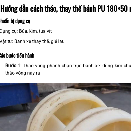
. Hướng dẫn cách tháo, thay thế bánh PU 180×5
Chuẩn bị dụng cụ
Dụng cụ: Búa, kìm, tua vít
Vật tư: Bánh xe thay thế, giẻ lau
Các bước tiến hành
Bước 1
: Tháo vòng phanh chặn trục bánh xe: dùng kìm chu
tháo vòng này ra