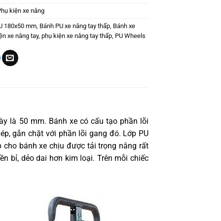
Phụ kiện xe nâng
U 180x50 mm
,
Bánh PU xe nâng tay thấp
,
Bánh xe
ện xe nâng tay
,
phụ kiện xe nâng tay thấp
,
PU Wheels
 là 50 mm. Bánh xe có cấu tạo phần lõi
ép, gắn chặt với phần lõi gang đó. Lớp PU
p cho bánh xe chịu được tải trọng nâng rất
ền bỉ, dẻo dai hơn kim loại. Trên mỗi chiếc