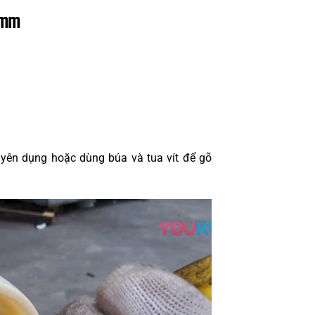
0 mm
yên dụng hoặc dùng búa và tua vít để gõ