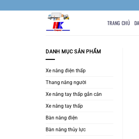
Bỏ
qua
nội
TRANG CHỦ
D
dung
DANH MỤC SẢN PHẨM
Xe nâng điện thấp
Thang nâng người
Xe nâng tay thấp gắn cân
Xe nâng tay thấp
Bàn nâng điện
Bàn nâng thủy lực