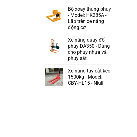
Bộ xoay thùng phuy
- Model: HK285A -
Lắp trên xe nâng
động cơ
Xe nâng quay đổ
phuy DA350 - Dùng
cho phuy nhựa và
phuy sắt
Xe nâng tay cắt kéo
1500kg - Model:
CBY-HL15 - Niuli