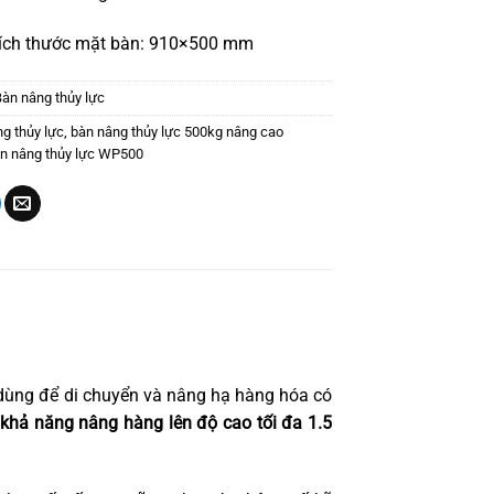
ích thước mặt bàn: 910×500 mm
Bàn nâng thủy lực
g thủy lực
,
bàn nâng thủy lực 500kg nâng cao
n nâng thủy lực WP500
dùng để di chuyển và nâng hạ hàng hóa có
 khả năng nâng hàng lên độ cao tối đa 1.5