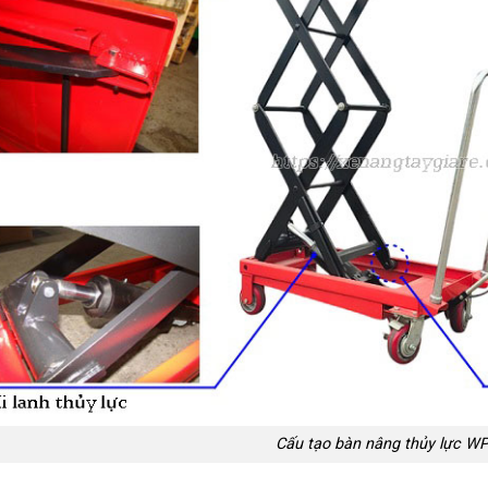
Cấu tạo bàn nâng thủy lực W