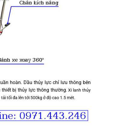
 tuần hoàn. Dầu thủy lực chỉ lưu thông bên
thiết bị thủy lực thông thường
. Xi lanh thủy
ải tối đa lên tới 500kg ở độ cao 1.5 mét.