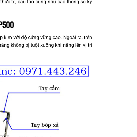
h thực tế, cấu tạo cũng như các thông số kỹ
P500
 kim với độ cứng vững cao. Ngoài ra, trên
ng không bị tuột xuống khi nâng lên vị trí