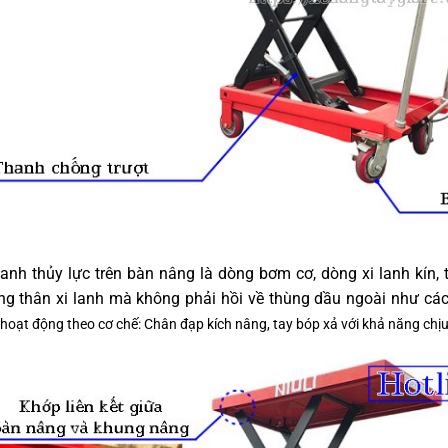
lanh thủy lực trên bàn nâng là dòng bơm cơ, dòng xi lanh kín,
ng thân xi lanh mà không phải hồi về thùng dầu ngoài như các 
 hoạt động theo cơ chế: Chân đạp kích nâng, tay bóp xả với khả năng chịu t