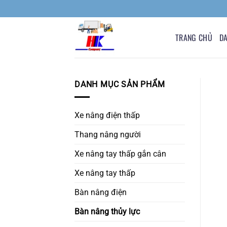
Bỏ
qua
nội
TRANG CHỦ
D
dung
DANH MỤC SẢN PHẨM
Xe nâng điện thấp
Thang nâng người
Xe nâng tay thấp gắn cân
Xe nâng tay thấp
Bàn nâng điện
Bàn nâng thủy lực