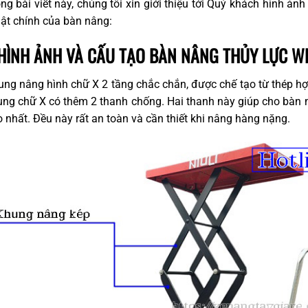
ng bài viết này, chúng tôi xin giới thiệu tới Quý khách hình ản
ật chính của bàn nâng:
 HÌNH ẢNH VÀ CẤU TẠO BÀN NÂNG THỦY LỰC W
ng nâng hình chữ X 2 tầng chắc chắn, được chế tạo từ thép hợp
ng chữ X có thêm 2 thanh chống. Hai thanh này giúp cho bàn nâ
 nhất. Đều này rất an toàn và cần thiết khi nâng hàng nặng.