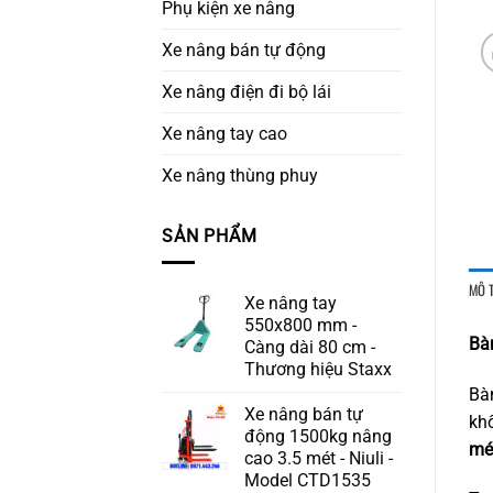
Phụ kiện xe nâng
Xe nâng bán tự động
Xe nâng điện đi bộ lái
Xe nâng tay cao
Xe nâng thùng phuy
SẢN PHẨM
MÔ 
Xe nâng tay
550x800 mm -
Bà
Càng dài 80 cm -
Thương hiệu Staxx
Bà
Xe nâng bán tự
kh
động 1500kg nâng
mé
cao 3.5 mét - Niuli -
Model CTD1535