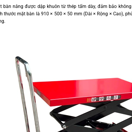
t bàn nâng được dập khuôn từ thép tấm dày, đảm bảo không b
h thước mặt bàn là 910 × 500 × 50 mm (Dài × Rộng × Cao), phù 
ng.