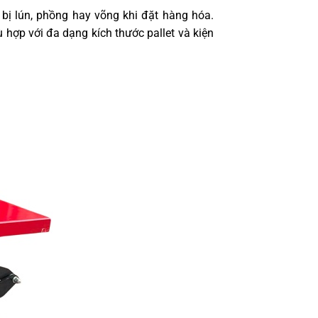
ị lún, phồng hay võng khi đặt hàng hóa.
hợp với đa dạng kích thước pallet và kiện