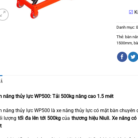
☑
K
Danh mục:
Thẻ:
bàn nân
1500mm
,
bà
TẢ
n nâng thủy lực WP500: Tải 500kg nâng cao 1.5 mét
n nâng thủy lực WP500 là xe nâng thủy lực có mặt bàn chuyên 
ối lượng
tối đa lên tới 500kg
của
thương hiệu Niuli. Xe nâng có
t