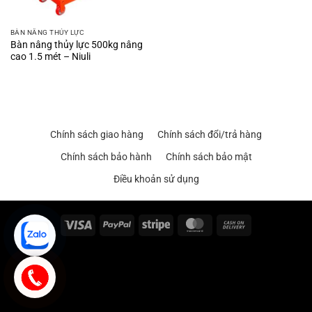
BÀN NÂNG THỦY LỰC
Bàn nâng thủy lực 500kg nâng
cao 1.5 mét – Niuli
Chính sách giao hàng
Chính sách đổi/trả hàng
Chính sách bảo hành
Chính sách bảo mật
Điều khoản sử dụng
Visa
PayPal
Stripe
MasterCard
Cash
On
Delivery