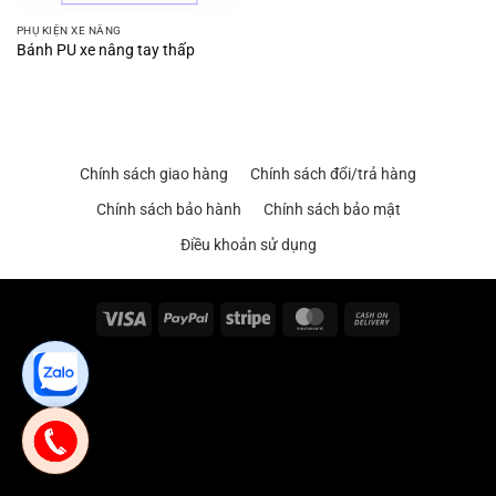
PHỤ KIỆN XE NÂNG
Bánh PU xe nâng tay thấp
Chính sách giao hàng
Chính sách đổi/trả hàng
Chính sách bảo hành
Chính sách bảo mật
Điều khoản sử dụng
Visa
PayPal
Stripe
MasterCard
Cash
On
Delivery