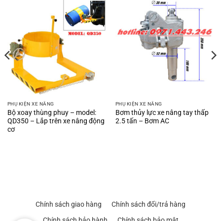
PHỤ KIỆN XE NÂNG
PHỤ KIỆN XE NÂNG
Bộ xoay thùng phuy – model:
Bơm thủy lực xe nâng tay thấp
QD350 – Lắp trên xe nâng động
2.5 tấn – Bơm AC
cơ
Chính sách giao hàng
Chính sách đổi/trả hàng
Chính sách bảo hành
Chính sách bảo mật