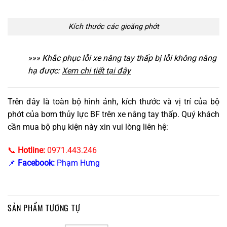
Kích thước các gioăng phớt
»»» Khắc phục lỗi xe nâng tay thấp bị lỗi không nâng
hạ được:
Xem chi tiết tại đây
Trên đây là toàn bộ hình ảnh, kích thước và vị trí của bộ
phớt của bơm thủy lực BF trên xe nâng tay thấp. Quý khách
cần mua bộ phụ kiện này xin vui lòng liên hệ:
📞
Hotline:
0971.443.246
📌
Facebook:
Phạm Hưng
SẢN PHẨM TƯƠNG TỰ