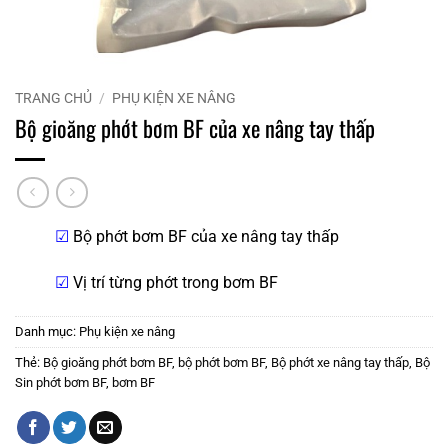
TRANG CHỦ
/
PHỤ KIỆN XE NÂNG
Bộ gioăng phớt bơm BF của xe nâng tay thấp
☑
Bộ phớt bơm BF của xe nâng tay thấp
☑
Vị trí từng phớt trong bơm BF
Danh mục:
Phụ kiện xe nâng
Thẻ:
Bộ gioăng phớt bơm BF
,
bộ phớt bơm BF
,
Bộ phớt xe nâng tay thấp
,
Bộ
Sin phớt bơm BF
,
bơm BF