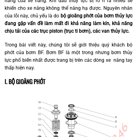
nâng của xe nâng. Khi dầu thủy lực bị rò rỉ ra nhiều sẽ
khiến cho xe nâng không thể nâng hạ được. Nguyên nhân
của lỗi này, chủ yếu là do
bộ gioăng phớt của bơm thủy lực
đang gặp vấn đề làm mất đi khả năng làm kín, khả năng
chịu tải của các trục piston (trục ti bơm), các van thủy lực.
Trong bài viết này, chúng tôi sẽ giới thiệu quý khách bộ
phớt của bơm BF. Bơm BF là một trong nhưng bơm thủy
lực phổ biến nhất được trang bị trên các dòng xe nâng tay
thấp hiện nay.
I. BỘ GIOĂNG PHỚT