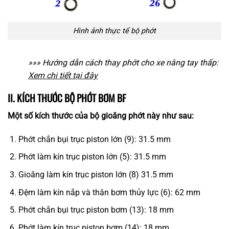
Hình ảnh thực tế bộ phớt
»»» Hướng dẫn cách thay phớt cho xe nâng tay thấp:
Xem chi tiết tại đây
II. KÍCH THƯỚC BỘ PHỚT BƠM BF
Một số kích thước của bộ gioăng phớt này như sau:
Phớt chắn bụi trục piston lớn (9): 31.5 mm
Phớt làm kín trục piston lớn (5): 31.5 mm
Gioăng làm kín trục piston lớn (8) 31.5 mm
Đệm làm kín nắp và thân bơm thủy lực (6): 62 mm
Phớt chắn bụi trục piston bơm (13): 18 mm
Phớt làm kín trục piston bơm (14): 18 mm