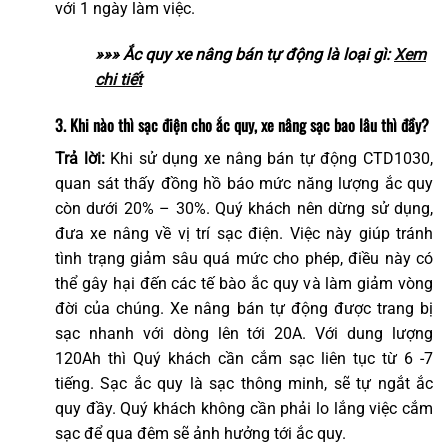
với 1 ngày làm việc.
»»» Ắc quy xe nâng bán tự động là loại gì:
Xem
chi tiết
3. Khi nào thì sạc điện cho ắc quy, xe nâng sạc bao lâu thì đầy?
Trả lời:
Khi sử dụng xe nâng bán tự động CTD1030,
quan sát thấy đồng hồ báo mức năng lượng ắc quy
còn dưới 20% – 30%. Quý khách nên dừng sử dụng,
đưa xe nâng về vị trí sạc điện. Việc này giúp tránh
tình trạng giảm sâu quá mức cho phép, điều này có
thể gây hại đến các tế bào ắc quy và làm giảm vòng
đời của chúng. Xe nâng bán tự động được trang bị
sạc nhanh với dòng lên tới 20A. Với dung lượng
120Ah thì Quý khách cần cắm sạc liên tục từ 6 -7
tiếng. Sạc ắc quy là sạc thông minh, sẽ tự ngắt ắc
quy đầy. Quý khách không cần phải lo lắng việc cắm
sạc để qua đêm sẽ ảnh hưởng tới ắc quy.