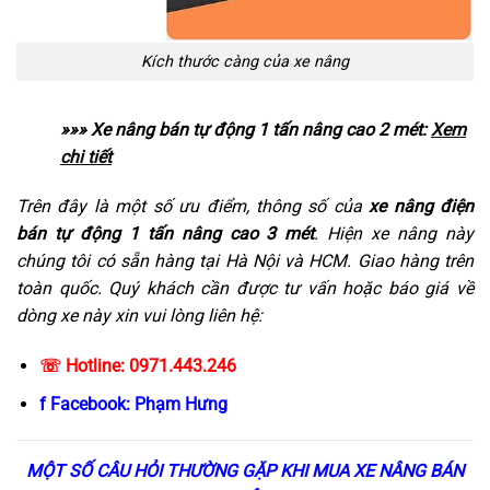
Kích thước càng của xe nâng
»»» Xe nâng bán tự động 1 tấn nâng cao 2 mét:
Xem
chi tiết
Trên đây là một số ưu điểm, thông số của
xe nâng điện
bán tự động 1 tấn nâng cao 3 mét
. Hiện xe nâng này
chúng tôi có sẵn hàng tại Hà Nội và HCM. Giao hàng trên
toàn quốc. Quý khách cần được tư vấn hoặc báo giá về
dòng xe này xin vui lòng liên hệ:
☏ Hotline: 0971.443.246
f Facebook:
Phạm Hưng
MỘT SỐ CÂU HỎI THƯỜNG GẶP KHI MUA XE NÂNG BÁN