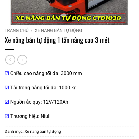
TRANG CHỦ
/
XE NÂNG BÁN TỰ ĐỘNG
Xe nâng bán tự động 1 tấn nâng cao 3 mét
☑
Chiều cao nâng tối đa: 3000 mm
☑
Tải trọng nâng tối đa: 1000 kg
☑
Nguồn ắc quy: 12V/120Ah
☑
Thương hiệu: Niuli
Danh mục:
Xe nâng bán tự động