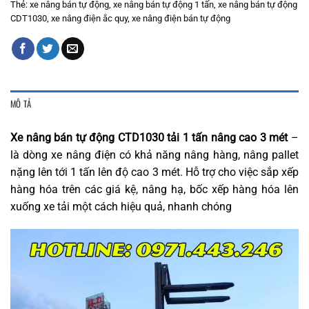
Thẻ:
xe nâng bán tự động
,
xe nâng bán tự động 1 tấn
,
xe nâng bán tự động
CDT1030
,
xe nâng điện ắc quy
,
xe nâng điện bán tự động
MÔ TẢ
Xe nâng bán tự động CTD1030 tải 1 tấn nâng cao 3 mét
–
là dòng xe nâng điện có khả năng nâng hàng, nâng pallet
nặng lên tới 1 tấn lên độ cao 3 mét. Hỗ trợ cho việc sắp xếp
hàng hóa trên các giá kệ, nâng hạ, bốc xếp hàng hóa lên
xuống xe tải một cách hiệu quả, nhanh chóng