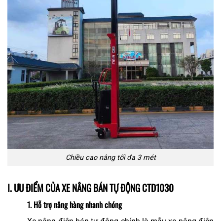
Chiều cao nâng tối đa 3 mét
I. ƯU ĐIỂM CỦA XE NÂNG BÁN TỰ ĐỘNG CTD1030
1. Hỗ trợ nâng hàng nhanh chóng