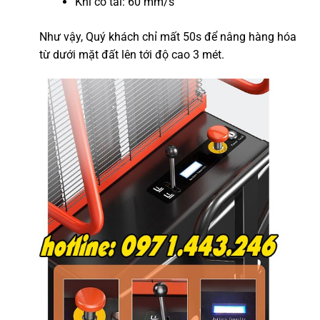
Khi có tải: 60 mm/s
Như vậy, Quý khách chỉ mất 50s để nâng hàng hóa
từ dưới mặt đất lên tới độ cao 3 mét.