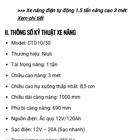
»»» Xe nâng điện tự động 1.5 tấn nâng cao 3 mét:
Xem chi tiết
II. THÔNG SỐ KỸ THUẬT XE NÂNG
Model: CTD10/30
Thương hiệu: Niuli
Tải trọng nâng: 1 tấn
Chiều cao nâng: 3 mét
Chiều cao hạ xuống thấp nhất: 8,5 cm
Chiều dài càng nâng: 1000 mm
Phủ bì càng nâng: 690 mm
Nguồn điện: Ắc quy 12V/120Ah
Sạc điện: 12V – 20A (Sạc nhanh)