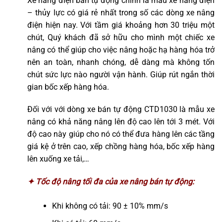
Xe nâng điện bán tự động chính là mẫu xe nâng điện
– thủy lực có giá rẻ nhất trong số các dòng xe nâng
điện hiện nay. Với tầm giá khoảng hơn 30 triệu một
chút, Quý khách đã sở hữu cho mình một chiếc xe
nâng có thể giúp cho việc nâng hoặc hạ hàng hóa trở
nên an toàn, nhanh chóng, dễ dàng mà không tốn
chút sức lực nào người vận hành. Giúp rút ngắn thời
gian bốc xếp hàng hóa.
Đối với với dòng xe bán tự động CTD1030 là mẫu xe
nâng có khả năng nâng lên độ cao lên tới 3 mét. Với
độ cao này giúp cho nó có thể đưa hàng lên các tầng
giá kệ ở trên cao, xếp chồng hàng hóa, bốc xếp hàng
lên xuống xe tải,…
✦ Tốc độ nâng tối đa của xe nâng bán tự động:
Khi không có tải: 90 ± 10% mm/s