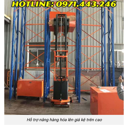
Hỗ trợ nâng hàng hóa lên giá kệ trên cao