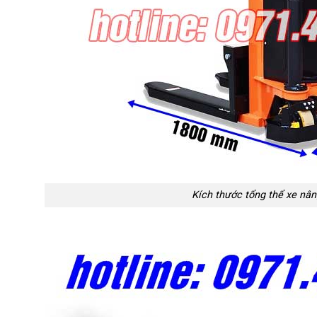
Kích thước tổng thể xe nâ