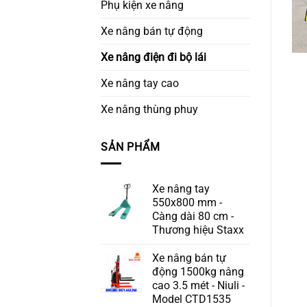
Phụ kiện xe nâng
Xe nâng bán tự động
Xe nâng điện đi bộ lái
Xe nâng tay cao
Xe nâng thùng phuy
SẢN PHẨM
Xe nâng tay
550x800 mm -
Càng dài 80 cm -
Thương hiệu Staxx
Xe nâng bán tự
động 1500kg nâng
cao 3.5 mét - Niuli -
Model CTD1535