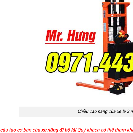
Chiều cao nâng của xe là 3 
 cấu tạo cơ bản của
xe nâng đi bộ lái
Quý khách có thể tham khảo