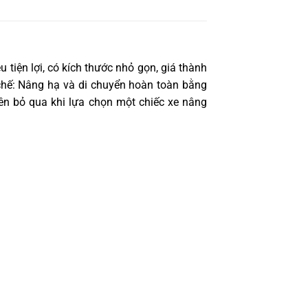
 tiện lợi, có kích thước nhỏ gọn, giá thành
 chế: Nâng hạ và di chuyển hoàn toàn bằng
ên bỏ qua khi lựa chọn một chiếc xe nâng