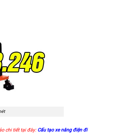
mét
 chi tiết tại đây:
Cấu tạo xe nâng điện đi