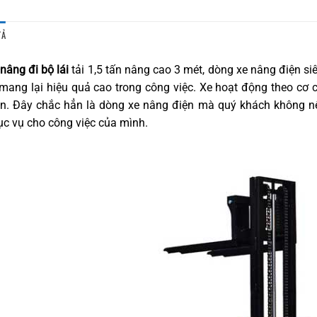
TẢ
nâng đi bộ lái
tải 1,5 tấn nâng cao 3 mét, dòng xe nâng điện siêu
 mang lại hiệu quả cao trong công việc. Xe hoạt động theo cơ
ện. Đây chắc hẳn là dòng xe nâng điện mà quý khách không n
c vụ cho công việc của mình.