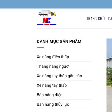
Bỏ
qua
nội
TRANG CHỦ
D
dung
DANH MỤC SẢN PHẨM
Xe nâng điện thấp
Thang nâng người
Xe nâng tay thấp gắn cân
Xe nâng tay thấp
Bàn nâng điện
Bàn nâng thủy lực