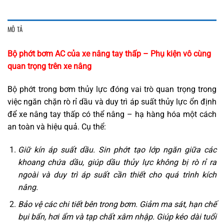
MÔ TẢ
Bộ phớt bơm AC của xe nâng tay thấp – Phụ kiện vô cùng
quan trọng trên xe nâng
Bộ phớt trong bơm thủy lực đóng vai trò quan trọng trong
việc ngăn chặn rò rỉ dầu và duy trì áp suất thủy lực ổn định
để xe nâng tay thấp có thể nâng – hạ hàng hóa một cách
an toàn và hiệu quả. Cụ thể:
Giữ kín áp suất dầu. Sin phớt tạo lớp ngăn giữa các
khoang chứa dầu, giúp dầu thủy lực không bị rò rỉ ra
ngoài và duy trì áp suất cần thiết cho quá trình kích
nâng.
Bảo vệ các chi tiết bên trong bơm. Giảm ma sát, hạn chế
bụi bẩn, hơi ẩm và tạp chất xâm nhập. Giúp kéo dài tuổi