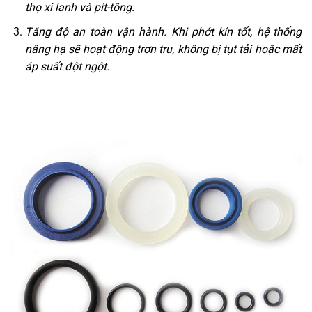
thọ xi lanh và pít-tông.
Tăng độ an toàn vận hành. Khi phớt kín tốt, hệ thống
nâng hạ sẽ hoạt động trơn tru, không bị tụt tải hoặc mất
áp suất đột ngột.