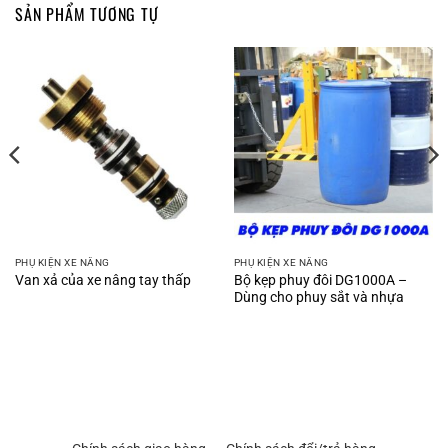
SẢN PHẨM TƯƠNG TỰ
PHỤ KIỆN XE NÂNG
PHỤ KIỆN XE NÂNG
Bộ kẹp phuy đôi DG1000A –
Van xả của xe nâng tay thấp
Dùng cho phuy sắt và nhựa