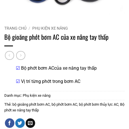
TRANG CHỦ
/
PHỤ KIỆN XE NÂNG
Bộ gioăng phớt bơm AC của xe nâng tay thấp
☑
Bộ phớt bơm ACcủa xe nâng tay thấp
☑
Vị trí từng phớt trong bơm AC
Danh mục:
Phụ kiện xe nâng
Thẻ:
bộ gioăng phớt bơm AC
,
bộ phớt bơm AC
,
bộ phớt bơm thủy lực AC
,
Bộ
phớt xe nâng tay thấp