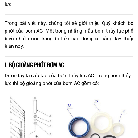
lực.
Trong bài viết này, chúng tôi sẽ giới thiệu Quý khách bộ
phớt của bơm AC. Một trong những mẫu bơm thủy lực phổ
biến nhất được trang bị trên các dòng xe nâng tay thấp
hiện nay.
I. BỘ GIOĂNG PHỚT BƠM AC
Dưới đây là cấu tạo của bơm thủy lực AC. Trong bơm thủy
lực thì bộ gioăng phớt của bơm AC gồm có: