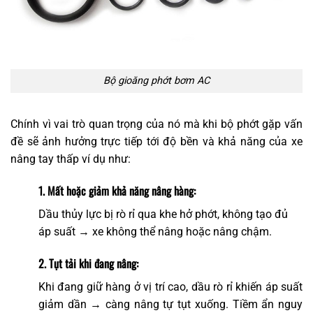
Bộ gioăng phớt bơm AC
Chính vì vai trò quan trọng của nó mà khi bộ phớt gặp vấn
đề sẽ ảnh hưởng trực tiếp tới độ bền và khả năng của xe
nâng tay thấp ví dụ như:
1. Mất hoặc giảm khả năng nâng hàng:
Dầu thủy lực bị rò rỉ qua khe hở phớt, không tạo đủ
áp suất → xe không thể nâng hoặc nâng chậm.
2. Tụt tải khi đang nâng:
Khi đang giữ hàng ở vị trí cao, dầu rò rỉ khiến áp suất
giảm dần → càng nâng tự tụt xuống. Tiềm ẩn nguy