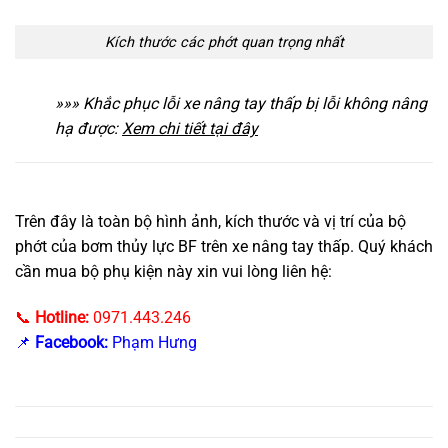
Kích thước các phớt quan trọng nhất
»»» Khắc phục lỗi xe nâng tay thấp bị lỗi không nâng
hạ được:
Xem chi tiết tại đây
Trên đây là toàn bộ hình ảnh, kích thước và vị trí của bộ
phớt của bơm thủy lực BF trên xe nâng tay thấp. Quý khách
cần mua bộ phụ kiện này xin vui lòng liên hệ:
📞
Hotline:
0971.443.246
📌
Facebook:
Phạm Hưng