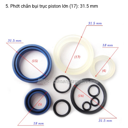
Phớt chắn bụi trục piston lớn (17): 31.5 mm