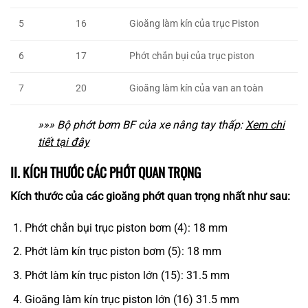
Gioăng làm kín của trục Piston
5
16
Phớt chắn bụi của trục piston
6
17
Gioăng làm kín của van an toàn
7
20
»»» Bộ phớt bơm BF của xe nâng tay thấp:
Xem chi
tiết tại đây
II. KÍCH THƯỚC CÁC PHỚT QUAN TRỌNG
Kích thước của các gioăng phớt quan trọng nhất như sau:
Phớt chắn bụi trục piston bơm (4): 18 mm
Phớt làm kín trục piston bơm (5): 18 mm
Phớt làm kín trục piston lớn (15): 31.5 mm
Gioăng làm kín trục piston lớn (16) 31.5 mm