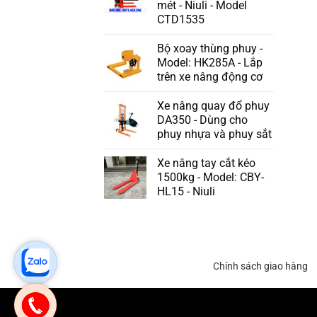
mét - Niuli - Model
CTD1535
Bộ xoay thùng phuy -
Model: HK285A - Lắp
trên xe nâng động cơ
Xe nâng quay đổ phuy
DA350 - Dùng cho
phuy nhựa và phuy sắt
Xe nâng tay cắt kéo
1500kg - Model: CBY-
HL15 - Niuli
Chính sách giao hàng