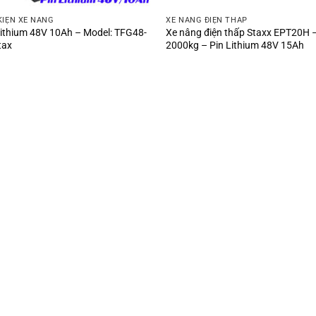
KIỆN XE NÂNG
XE NÂNG ĐIỆN THẤP
Lithium 48V 10Ah – Model: TFG48-
Xe nâng điện thấp Staxx EPT20H 
tax
2000kg – Pin Lithium 48V 15Ah