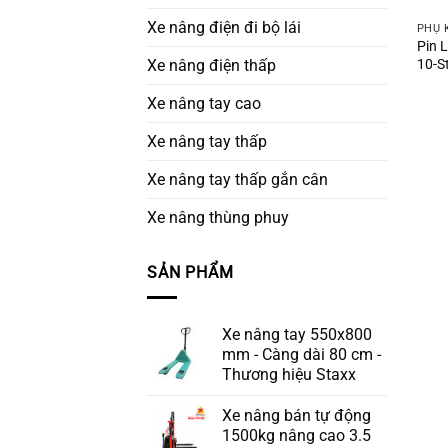
Xe nâng điện đi bộ lái
PHỤ 
Pin 
10-S
Xe nâng điện thấp
Xe nâng tay cao
Xe nâng tay thấp
Xe nâng tay thấp gắn cân
Xe nâng thùng phuy
SẢN PHẨM
Xe nâng tay 550x800
mm - Càng dài 80 cm -
Thương hiệu Staxx
Xe nâng bán tự động
1500kg nâng cao 3.5