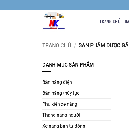
Bỏ
qua
nội
TRANG CHỦ
D
dung
TRANG CHỦ
/
SẢN PHẨM ĐƯỢC GẮN
DANH MỤC SẢN PHẨM
Bàn nâng điện
Bàn nâng thủy lực
Phụ kiện xe nâng
Thang nâng người
Xe nâng bán tự động