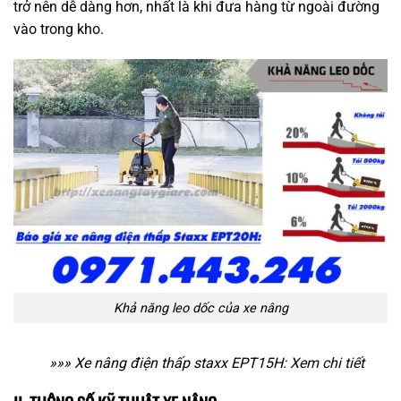
trở nên dễ dàng hơn, nhất là khi đưa hàng từ ngoài đường
vào trong kho.
Khả năng leo dốc của xe nâng
»»» Xe nâng điện thấp staxx EPT15H:
Xem chi tiết