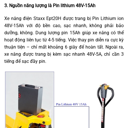
3. Nguồn năng lượng là Pin lithium 48V-15Ah
Xe nâng điện Staxx Ept20H được trang bị Pin Lithium ion
48V-15Ah với độ bền cao, sạc nhanh, không phải bảo
dưỡng, không. Dung lượng pin 15Ah giúp xe nâng có thể
hoạt động liên tục từ 4-5 tiếng. Việc thay pin diễn ra cực kỳ
thuận tiện – chỉ mất khoảng 6 giây để hoàn tất. Ngoài ra,
xe nâng được trang bị kèm sạc nhanh 48V-5A, chỉ cần 3
tiếng để sạc đầy pin.