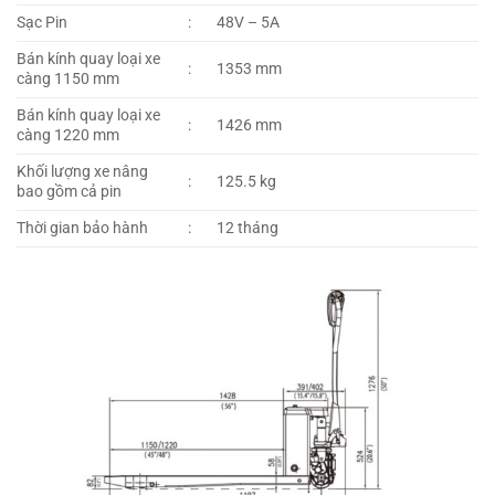
Sạc Pin
:
48V – 5A
Bán kính quay loại xe
:
1353 mm
càng 1150 mm
Bán kính quay loại xe
:
1426 mm
càng 1220 mm
Khối lượng xe nâng
:
125.5 kg
bao gồm cả pin
Thời gian bảo hành
:
12 tháng