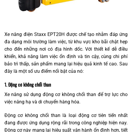
Xe nâng điện Staxx EPT20H được chế tạo nhằm đáp ứng
đa dạng môi trường làm việc, từ khu vực kho bãi chật hẹp
cho đến những nơi có địa hình dốc. Với thiết kế dễ điều
khiển, khả năng làm việc ổn định và tin cậy, cùng chi phí
bảo trì thấp, sản phẩm mang lại hiệu quả kinh tế cao. Sau
đây là một số ưu điểm nổi bật của nó:
1. Động cơ không chổi than
Xe nâng sử dụng động cơ không chổi than để trợ lực cho
việc nâng hạ và di chuyển hàng hóa.
Động cơ không chổi than là loại động cơ tiên tiến nhất
đang được ứng dụng rộng rãi trong công nghiệp hiện nay.
Động cơ này mang lại hiệu suất vận hành ổn định hơn, tiết