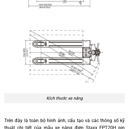
Kích thước xe nâng
Trên đây là toàn bộ hình ảnh, cấu tạo và các thông số kỹ
thuật chi tiết của mẫu xe nâng điện Staxx EPT20H pin