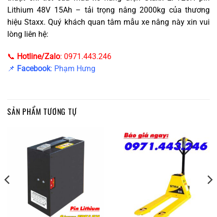
Lithium 48V 15Ah – tải trọng nâng 2000kg của thương
hiệu Staxx. Quý khách quan tâm mẫu xe nâng này xin vui
lòng liên hệ:
📞
Hotline/Zalo
: 0971.443.246
📌
Facebook
: Phạm Hưng
SẢN PHẨM TƯƠNG TỰ