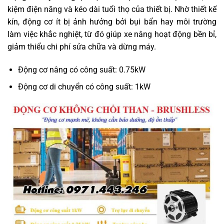
kiệm điện năng và kéo dài tuổi thọ của thiết bị. Nhờ thiết kế
kín, động cơ ít bị ảnh hưởng bởi bụi bẩn hay môi trường
làm việc khắc nghiệt, từ đó giúp xe nâng hoạt động bền bỉ,
giảm thiểu chi phí sửa chữa và dừng máy.
Động cơ nâng có công suất: 0.75kW
Động cơ di chuyển có công suất: 1kW