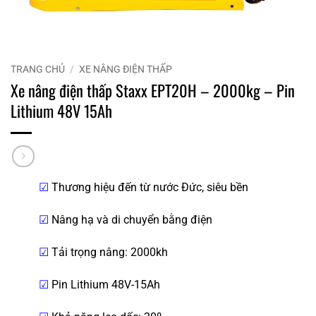
TRANG CHỦ
/
XE NÂNG ĐIỆN THẤP
Xe nâng điện thấp Staxx EPT20H – 2000kg – Pin
Lithium 48V 15Ah
☑
Thương hiệu đến từ nước Đức, siêu bền
☑
Nâng hạ và di chuyển bằng điện
☑
Tải trọng nâng: 2000kh
☑
Pin Lithium 48V-15Ah