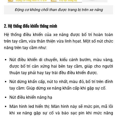
Động cơ không chổi than được trang bị trên xe nâng
2. Hệ thống điều khiển thông minh
Hệ thống điều khiển của xe nâng được bố trí hoàn toàn
trên tay cầm, vừa thân thiện vừa linh họat. Một số nút chức
năng trên tay cầm như:
Nút điều khiển di chuyển, kiểu cánh bướm, màu vàng,
được bố trí cân xứng hai bên tay cầm, giúp cho người
thuận tay phải hay tay trái đều điều khiển được.
Nút dừng khẩn cấp, nút to nhất, màu đỏ, bố trí trên đỉnh
tay cầm: Giúp dừng xe nâng khẩn cấp khi gặp sự cố.
Nút điều khiển nâng hạ
Màn hình led hiển thị: Màn hình này sẽ mức pin, mã lỗi
khi xe nâng gặp sự cố và báo sạc pin khi mức năng