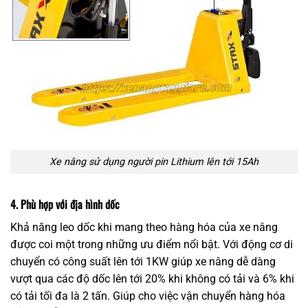
Xe nâng sử dụng người pin Lithium lên tới 15Ah
4. Phù hợp với địa hình dốc
Khả năng leo dốc khi mang theo hàng hóa của xe nâng
được coi một trong những ưu điểm nổi bật. Với động cơ di
chuyển có công suất lên tới 1KW giúp xe nâng dễ dàng
vượt qua các độ dốc lên tới 20% khi không có tải và 6% khi
có tải tối đa là 2 tấn. Giúp cho việc vận chuyển hàng hóa