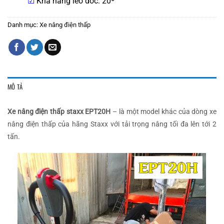
☑
Khả năng leo dốc: 20º
Danh mục:
Xe nâng điện thấp
MÔ TẢ
Xe nâng điện thấp staxx EPT20H
– là một model khác của dòng xe
nâng điện thấp của hãng Staxx với tải trọng nâng tối đa lên tới 2
tấn.