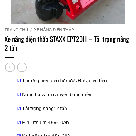
TRANG CHỦ
/
XE NÂNG ĐIỆN THẤP
Xe nâng điện thấp STAXX EPT20H – Tải trọng nâng
2 tấn
☑
Thương hiệu đến từ nước Đức, siêu bền
☑
Nâng hạ và di chuyển bằng điện
☑
Tải trọng nâng: 2 tấn
☑
Pin Lithium 48V-10Ah