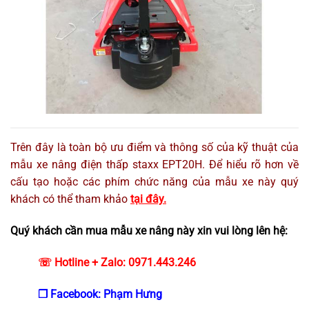
Trên đây là toàn bộ ưu điểm và thông số của kỹ thuật của
mẫu xe nâng điện thấp staxx EPT20H. Để hiểu rõ hơn về
cấu tạo hoặc các phím chức năng của mẫu xe này quý
khách có thể tham khảo
tại đây.
Quý khách cần mua mẫu xe nâng này xin vui lòng lên hệ:
☏ Hotline + Zalo: 0971.443.246
❒ Facebook: Phạm Hưng