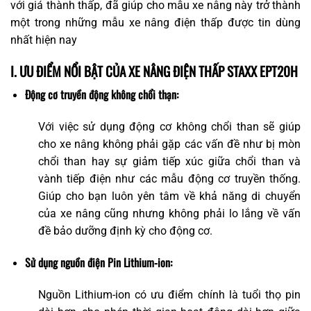
với giá thành thấp, đã giúp cho mẫu xe nâng này trở thành
một trong những mẫu xe nâng điện thấp được tin dùng
nhất hiện nay
I. ƯU ĐIỂM NỔI BẬT CỦA XE NÂNG ĐIỆN THẤP STAXX EPT20H
Động cơ truyền động không chổi thạn:
Với việc sử dụng động cơ không chổi than sẽ giúp
cho xe nâng không phải gặp các vấn đề như bị mòn
chổi than hay sự giảm tiếp xúc giữa chổi than và
vành tiếp điện như các mẫu động cơ truyền thống.
Giúp cho bạn luôn yên tâm về khả năng di chuyển
của xe nâng cũng nhưng không phải lo lắng về vấn
đề bảo dưỡng định kỳ cho động cơ.
Sử dụng nguồn điện Pin Lithium-ion:
Nguồn Lithium-ion có ưu điểm chính là tuổi thọ pin