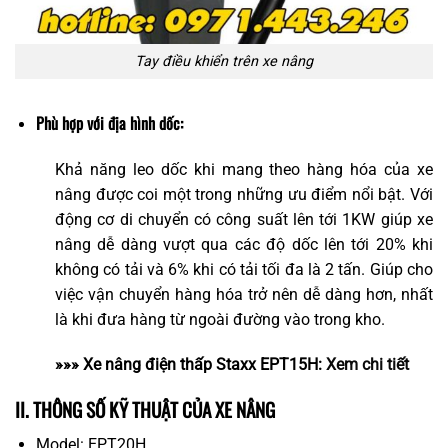
Tay điều khiển trên xe nâng
Phù hợp với địa hình dốc:
Khả năng leo dốc khi mang theo hàng hóa của xe
nâng được coi một trong những ưu điểm nổi bật. Với
động cơ di chuyển có công suất lên tới 1KW giúp xe
nâng dễ dàng vượt qua các độ dốc lên tới 20% khi
không có tải và 6% khi có tải tối đa là 2 tấn. Giúp cho
việc vận chuyển hàng hóa trở nên dễ dàng hơn, nhất
là khi đưa hàng từ ngoài đường vào trong kho.
»»» Xe nâng điện thấp Staxx EPT15H:
Xem chi tiết
II. THÔNG SỐ KỸ THUẬT CỦA XE NÂNG
Model: EPT20H