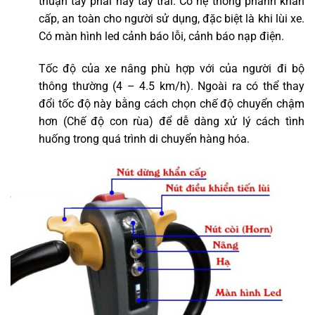
thuận tay phải hay tay trái. Có hệ thống phanh khẩn
cấp, an toàn cho người sử dụng, đặc biệt là khi lùi xe.
Có màn hình led cảnh báo lỗi, cảnh báo nạp điện.
Tốc độ của xe nâng phù hợp với của người đi bộ
thông thường (4 – 4.5 km/h). Ngoài ra có thể thay
đổi tốc độ này bằng cách chọn chế độ chuyển chậm
hơn (Chế độ con rùa) để dễ dàng xử lý cách tình
huống trong quá trình di chuyển hàng hóa.