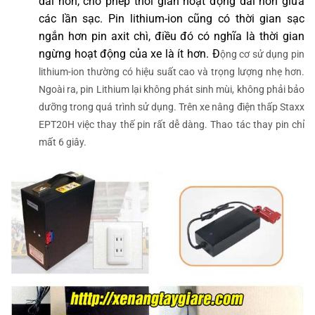
dài hơn, cho phép thời gian hoạt động dài hơn giữa
các lần sạc. Pin lithium-ion cũng có thời gian sạc
ngắn hơn pin axit chì, điều đó có nghĩa là thời gian
ngừng hoạt động của xe là ít hơn. Đ
ộng cơ sử dụng pin
lithium-ion thường có hiệu suất cao và trọng lượng nhẹ hơn.
Ngoài ra, pin Lithium lại không phát sinh mùi, không phải bảo
dưỡng trong quá trình sử dụng. Trên xe nâng điện thấp Staxx
EPT20H việc thay thế pin rất dễ dàng. Thao tác thay pin chỉ
mất 6 giây.