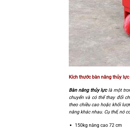
Kích thước bàn nâng thủy lực 
Bàn nâng thủy lực
là một tro
chuyển và có thể thay đổi c
theo chiều cao hoặc khối lượ
nâng khác nhau. Cụ thể, nó có
150kg nâng cao 72 cm