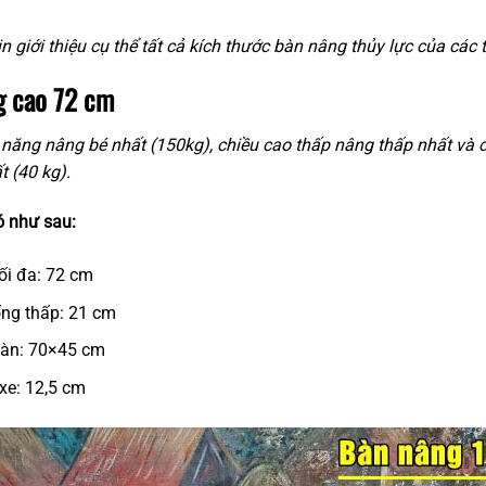
n giới thiệu cụ thể tất cả kích thước bàn nâng thủy lực của các tả
g cao 72 cm
 năng nâng bé nhất (150kg), chiều cao thấp nâng thấp nhất và 
t (40 kg).
ó như sau:
ối đa: 72 cm
ống thấp: 21 cm
bàn: 70×45 cm
xe: 12,5 cm