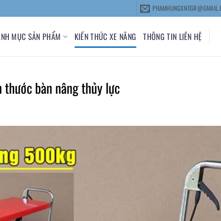
PHAMHUNGXNTGR@GMAIL.
ANH MỤC SẢN PHẨM
KIẾN THỨC XE NÂNG
THÔNG TIN LIÊN HỆ
h thước bàn nâng thủy lực