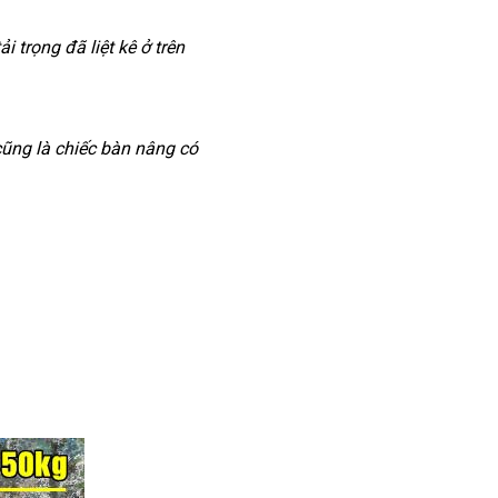
i trọng đã liệt kê ở trên
cũng là chiếc bàn nâng có