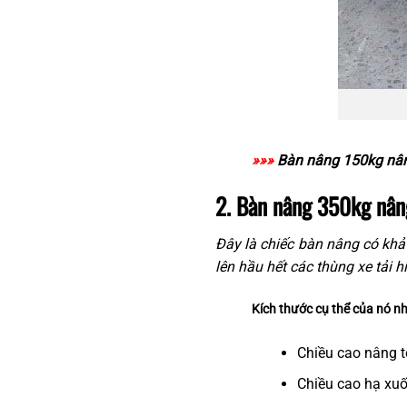
»»»
Bàn nâng 150kg nâ
2. Bàn nâng 350kg nân
Đây là chiếc bàn nâng có khả
lên hầu hết các thùng xe tải 
Kích thước cụ thể của nó n
Chiều cao nâng t
Chiều cao hạ xu