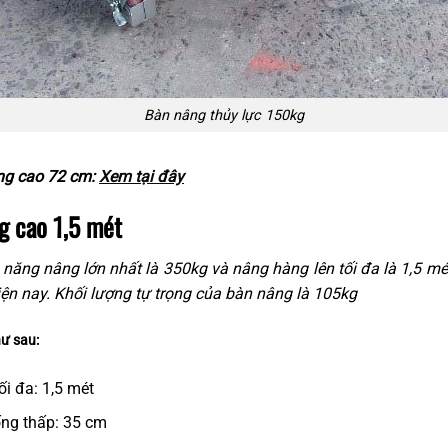
Bàn nâng thủy lực 150kg
ng cao 72 cm:
Xem tại đây
g cao 1,5 mét
 năng nâng lớn nhất là 350kg và nâng hàng lên tối đa là 1,5 mé
hiện nay. Khối lượng tự trọng của bàn nâng là 105kg
hư sau:
ối đa: 1,5 mét
ống thấp: 35 cm