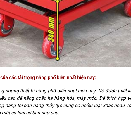
của các tải trọng nâng phổ biến nhất hiện nay:
ng những thiết bị nâng phổ biến nhất hiện nay. Nó được thiết k
hiều cao để nâng hoặc hạ hàng hóa, máy móc. Để thích hợp 
ng nâng thì bàn nâng thủy lực cũng có nhiều loại khác nhau v
 một số loại cơ bản như sau: