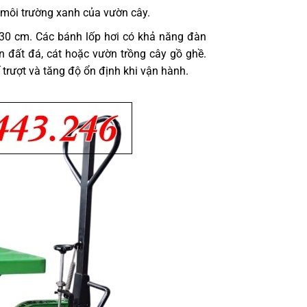
 môi trường xanh của vườn cây.
i 30 cm. Các bánh lốp hơi có khả năng đàn
ền đất đá, cát hoặc vườn trồng cây gồ ghề.
ế trượt và tăng độ ổn định khi vận hành.