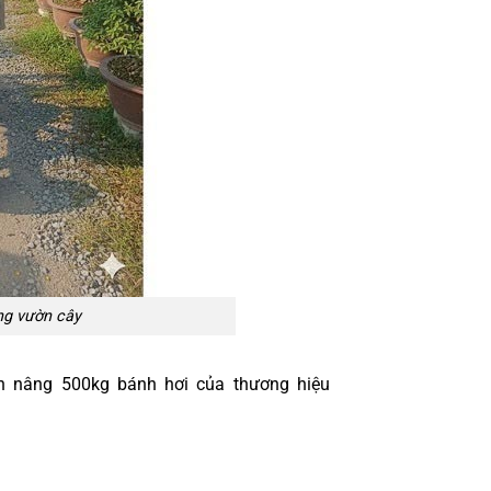
ng vườn cây
bàn nâng 500kg bánh hơi của thương hiệu