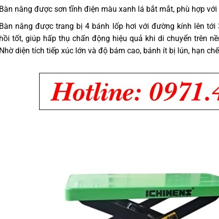
Bàn nâng được sơn tĩnh điện màu xanh lá bắt mắt, phù hợp với
Bàn nâng được trang bị 4 bánh lốp hơi với đường kính lên tớ
hồi tốt, giúp hấp thụ chấn động hiệu quả khi di chuyển trên n
Nhờ diện tích tiếp xúc lớn và độ bám cao, bánh ít bị lún, hạn ch