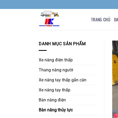
Bỏ
qua
nội
TRANG CHỦ
D
dung
DANH MỤC SẢN PHẨM
Xe nâng điện thấp
Thang nâng người
Xe nâng tay thấp gắn cân
Xe nâng tay thấp
Bàn nâng điện
Bàn nâng thủy lực