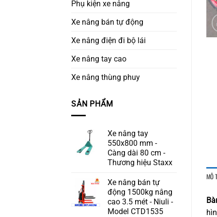
Phụ kiện xe nâng
Xe nâng bán tự động
Xe nâng điện đi bộ lái
Xe nâng tay cao
Xe nâng thùng phuy
SẢN PHẨM
Xe nâng tay
550x800 mm -
Càng dài 80 cm -
Thương hiệu Staxx
MÔ 
Xe nâng bán tự
động 1500kg nâng
Bà
cao 3.5 mét - Niuli -
Model CTD1535
hìn