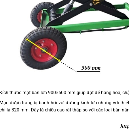
Kích thước mặt bàn lớn 900×600 mm giúp đặt để hàng hóa, chậ
Mặc được trang bị bánh hơi với đường kính lớn nhưng với thiết
chỉ là 320 mm. Đây là chiều cao rất thấp so với các loại bàn nâ