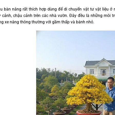
 bàn nâng rất thích hợp dùng để di chuyển vật tư vật liệu ở 
y cảnh, chậu cảnh trên các nhà vườn. Đây đều là những môi t
ng xe nâng thông thường với gầm thấp và bánh nhỏ.