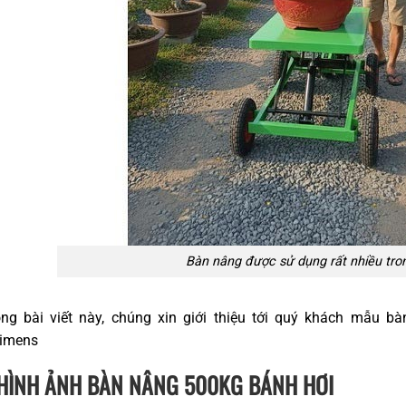
Bàn nâng được sử dụng rất nhiều tro
ong bài viết này, chúng xin giới thiệu tới quý khách mẫu 
himens
 HÌNH ẢNH BÀN NÂNG 500KG BÁNH HƠI