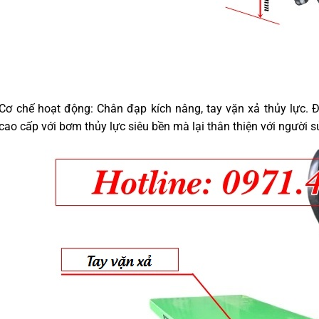
Cơ chế hoạt động: Chân đạp kích nâng, tay vặn xả thủy lực. 
cao cấp với bơm thủy lực siêu bền mà lại thân thiện với người 