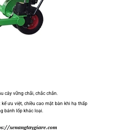
u cây vững chãi, chắc chắn.
 kế ưu việt, chiều cao mặt bàn khi hạ thấp
ng bánh lốp khác loại.