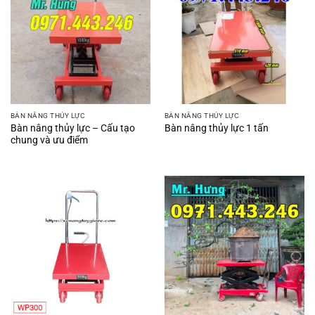
BÀN NÂNG THỦY LỰC
BÀN NÂNG THỦY LỰC
Bàn nâng thủy lực – Cấu tạo
Bàn nâng thủy lực 1 tấn
chung và ưu điểm