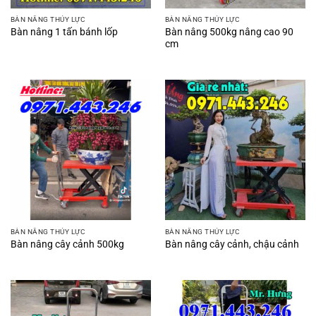
BÀN NÂNG THỦY LỰC
BÀN NÂNG THỦY LỰC
Bàn nâng 500kg nâng cao 90
Bàn nâng 1 tấn bánh lốp
cm
BÀN NÂNG THỦY LỰC
BÀN NÂNG THỦY LỰC
Bàn nâng cây cảnh 500kg
Bàn nâng cây cảnh, chậu cảnh