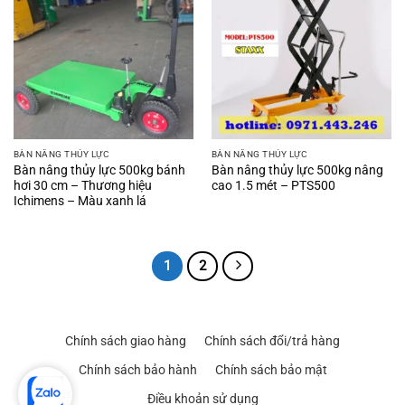
BÀN NÂNG THỦY LỰC
BÀN NÂNG THỦY LỰC
Bàn nâng thủy lực 500kg bánh
Bàn nâng thủy lực 500kg nâng
hơi 30 cm – Thương hiệu
cao 1.5 mét – PTS500
Ichimens – Màu xanh lá
1
2
Chính sách giao hàng
Chính sách đổi/trả hàng
Chính sách bảo hành
Chính sách bảo mật
Điều khoản sử dụng