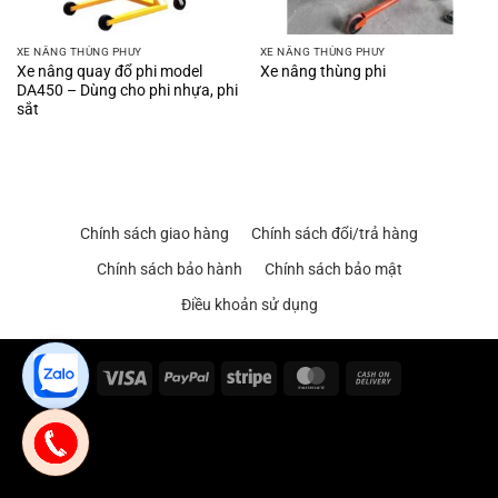
XE NÂNG THÙNG PHUY
XE NÂNG THÙNG PHUY
Xe nâng quay đổ phi model
Xe nâng thùng phi
DA450 – Dùng cho phi nhựa, phi
sắt
Chính sách giao hàng
Chính sách đổi/trả hàng
Chính sách bảo hành
Chính sách bảo mật
Điều khoản sử dụng
Visa
PayPal
Stripe
MasterCard
Cash
On
Delivery