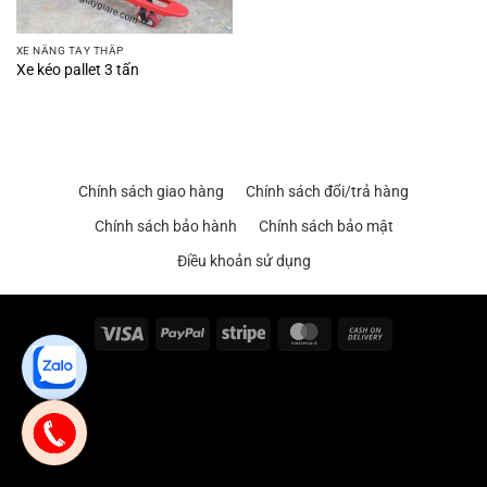
XE NÂNG TAY THẤP
Xe kéo pallet 3 tấn
Chính sách giao hàng
Chính sách đổi/trả hàng
Chính sách bảo hành
Chính sách bảo mật
Điều khoản sử dụng
Visa
PayPal
Stripe
MasterCard
Cash
On
Delivery