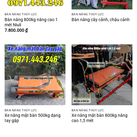
BÀN NÂNG THỦY LỰC
BÀN NÂNG THỦY LỰC
Bàn nâng 800kg nâng cao 1
Bàn nâng cây cảnh, chậu cảnh
mét Niuli
7.800.000
₫
BÀN NÂNG THỦY LỰC
BÀN NÂNG THỦY LỰC
Xe nâng mặt bàn 500kg dạng
Xe nâng mặt bàn 800kg nâng
tay gập
cao 1,5 mét