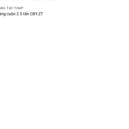
ÂNG TAY THẤP
âng cuộn 2.5 tấn CBY.ZT