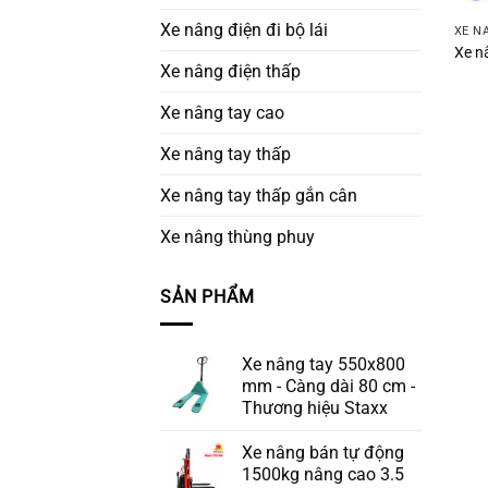
Xe nâng điện đi bộ lái
XE N
Xe n
Xe nâng điện thấp
Xe nâng tay cao
Xe nâng tay thấp
Xe nâng tay thấp gắn cân
Xe nâng thùng phuy
SẢN PHẨM
Xe nâng tay 550x800
mm - Càng dài 80 cm -
Thương hiệu Staxx
Xe nâng bán tự động
1500kg nâng cao 3.5