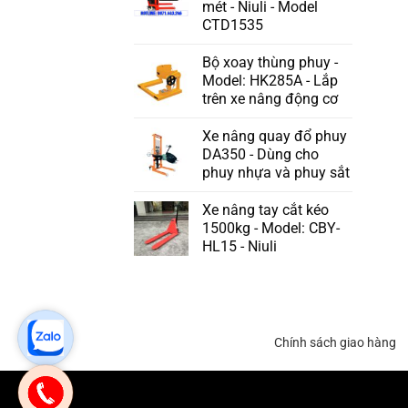
mét - Niuli - Model
CTD1535
Bộ xoay thùng phuy -
Model: HK285A - Lắp
trên xe nâng động cơ
Xe nâng quay đổ phuy
DA350 - Dùng cho
phuy nhựa và phuy sắt
Xe nâng tay cắt kéo
1500kg - Model: CBY-
HL15 - Niuli
Chính sách giao hàng