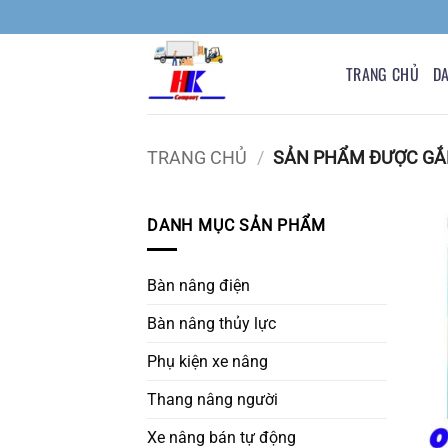
Bỏ
qua
nội
TRANG CHỦ
D
dung
TRANG CHỦ
/
SẢN PHẨM ĐƯỢC GẮN
DANH MỤC SẢN PHẨM
Bàn nâng điện
Bàn nâng thủy lực
Phụ kiện xe nâng
Thang nâng người
Xe nâng bán tự động