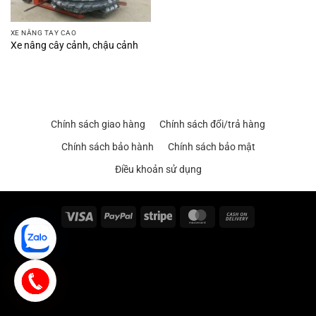
XE NÂNG TAY CAO
Xe nâng cây cảnh, chậu cảnh
Chính sách giao hàng
Chính sách đổi/trả hàng
Chính sách bảo hành
Chính sách bảo mật
Điều khoản sử dụng
Visa
PayPal
Stripe
MasterCard
Cash
On
Delivery