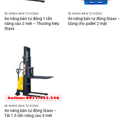
XE NÂNG BÁN TỰ ĐỘNG
XE NÂNG BÁN TỰ ĐỘNG
Xe nâng bán tự động 1 tấn
Xe nâng bán tự động Staxx –
nâng cao 2 mét – Thương hiệu
Dùng cho pallet 2 mặt
Staxx
XE NÂNG BÁN TỰ ĐỘNG
Xe nâng bán tự động Staxx –
Tải 1.5 tấn nâng cao 3 mét