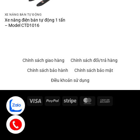
XE NÂNG BÁN TỰ ĐỘNG
Xe nâng điện bán tự động 1 tấn
– Model CTD1016
Chính sách giao hàng
Chính sách đổi/trả hàng
Chính sách bảo hành
Chính sách bảo mật
Điều khoản sử dụng
Visa
PayPal
Stripe
MasterCard
Cash
On
Delivery