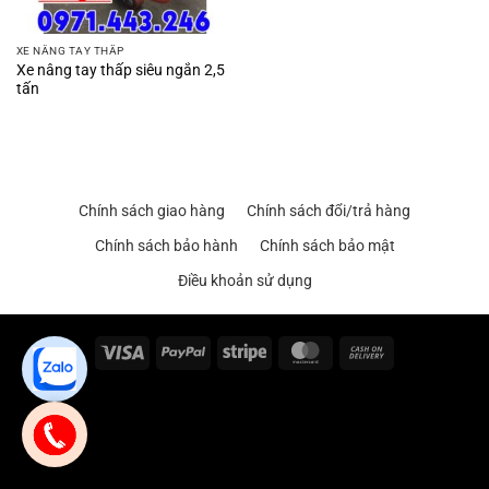
XE NÂNG TAY THẤP
Xe nâng tay thấp siêu ngắn 2,5
tấn
Chính sách giao hàng
Chính sách đổi/trả hàng
Chính sách bảo hành
Chính sách bảo mật
Điều khoản sử dụng
Visa
PayPal
Stripe
MasterCard
Cash
On
Delivery