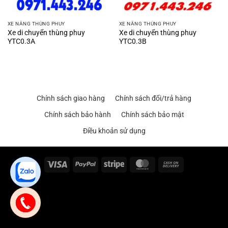
XE NÂNG THÙNG PHUY
XE NÂNG THÙNG PHUY
Xe di chuyển thùng phuy
Xe di chuyển thùng phuy
YTC0.3A
YTC0.3B
Chính sách giao hàng
Chính sách đổi/trả hàng
Chính sách bảo hành
Chính sách bảo mật
Điều khoản sử dụng
Visa
PayPal
Stripe
MasterCard
Cash
On
Delivery