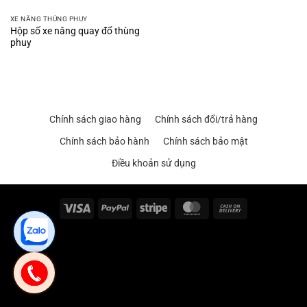
XE NÂNG THÙNG PHUY
Hộp số xe nâng quay đổ thùng
phuy
Chính sách giao hàng
Chính sách đổi/trả hàng
Chính sách bảo hành
Chính sách bảo mật
Điều khoản sử dụng
Visa
PayPal
Stripe
MasterCard
Cash
On
Delivery