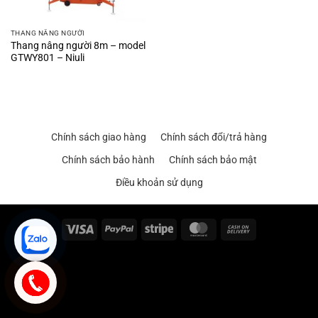
THANG NÂNG NGƯỜI
Thang nâng người 8m – model
GTWY801 – Niuli
Chính sách giao hàng
Chính sách đổi/trả hàng
Chính sách bảo hành
Chính sách bảo mật
Điều khoản sử dụng
Visa
PayPal
Stripe
MasterCard
Cash
On
Delivery