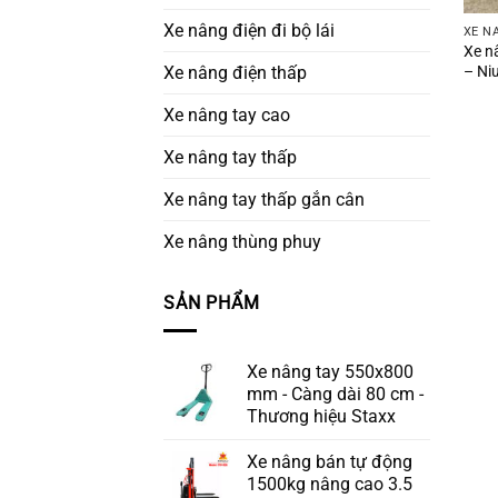
Xe nâng điện đi bộ lái
XE N
Xe n
– Niu
Xe nâng điện thấp
Xe nâng tay cao
Xe nâng tay thấp
Xe nâng tay thấp gắn cân
Xe nâng thùng phuy
SẢN PHẨM
Xe nâng tay 550x800
mm - Càng dài 80 cm -
Thương hiệu Staxx
Xe nâng bán tự động
1500kg nâng cao 3.5