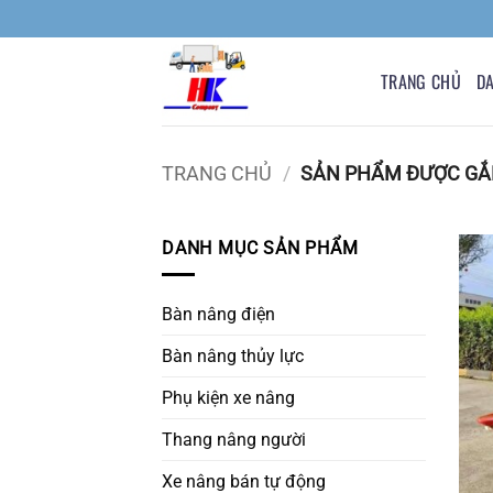
Bỏ
qua
nội
TRANG CHỦ
D
dung
TRANG CHỦ
/
SẢN PHẨM ĐƯỢC GẮN
DANH MỤC SẢN PHẨM
Bàn nâng điện
Bàn nâng thủy lực
Phụ kiện xe nâng
Thang nâng người
Xe nâng bán tự động