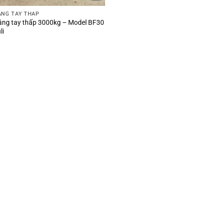
ÂNG TAY THẤP
âng tay thấp 3000kg – Model BF30
li