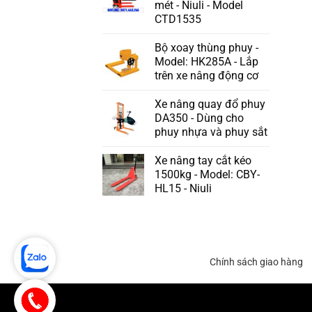
mét - Niuli - Model
CTD1535
Bộ xoay thùng phuy -
Model: HK285A - Lắp
trên xe nâng động cơ
Xe nâng quay đổ phuy
DA350 - Dùng cho
phuy nhựa và phuy sắt
Xe nâng tay cắt kéo
1500kg - Model: CBY-
HL15 - Niuli
Chính sách giao hàng