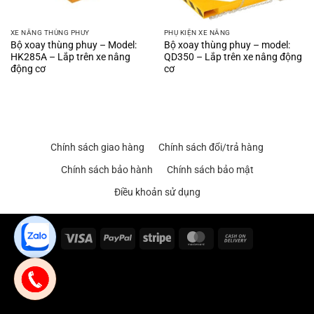
XE NÂNG THÙNG PHUY
PHỤ KIỆN XE NÂNG
Bộ xoay thùng phuy – Model:
Bộ xoay thùng phuy – model:
HK285A – Lắp trên xe nâng
QD350 – Lắp trên xe nâng động
động cơ
cơ
Chính sách giao hàng
Chính sách đổi/trả hàng
Chính sách bảo hành
Chính sách bảo mật
Điều khoản sử dụng
Visa
PayPal
Stripe
MasterCard
Cash
On
Delivery