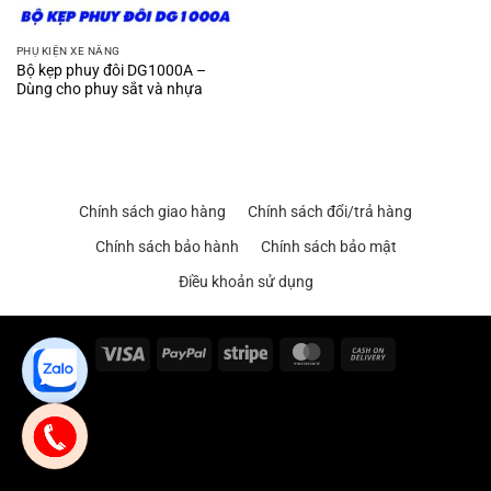
PHỤ KIỆN XE NÂNG
Bộ kẹp phuy đôi DG1000A –
Dùng cho phuy sắt và nhựa
Chính sách giao hàng
Chính sách đổi/trả hàng
Chính sách bảo hành
Chính sách bảo mật
Điều khoản sử dụng
Visa
PayPal
Stripe
MasterCard
Cash
On
Delivery