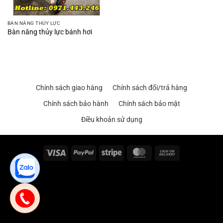
BÀN NÂNG THỦY LỰC
Bàn nâng thủy lực bánh hơi
Chính sách giao hàng
Chính sách đổi/trả hàng
Chính sách bảo hành
Chính sách bảo mật
Điều khoản sử dụng
Visa
PayPal
Stripe
MasterCard
Cash
On
Delivery