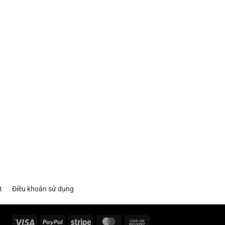
t
Điều khoản sử dụng
Visa
PayPal
Stripe
MasterCard
Cash