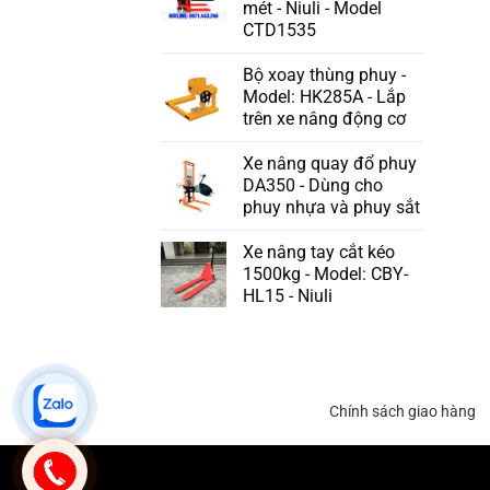
mét - Niuli - Model
CTD1535
Bộ xoay thùng phuy -
Model: HK285A - Lắp
trên xe nâng động cơ
Xe nâng quay đổ phuy
DA350 - Dùng cho
phuy nhựa và phuy sắt
Xe nâng tay cắt kéo
1500kg - Model: CBY-
HL15 - Niuli
Chính sách giao hàng