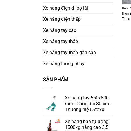
Xe nâng điện đi bộ lái
BÀN 
Bàn 
Thươ
Xe nâng điện thấp
Xe nâng tay cao
Xe nâng tay thấp
Xe nâng tay thấp gắn cân
Xe nâng thùng phuy
SẢN PHẨM
Xe nâng tay 550x800
mm - Càng dài 80 cm -
Thương hiệu Staxx
Xe nâng bán tự động
1500kg nâng cao 3.5