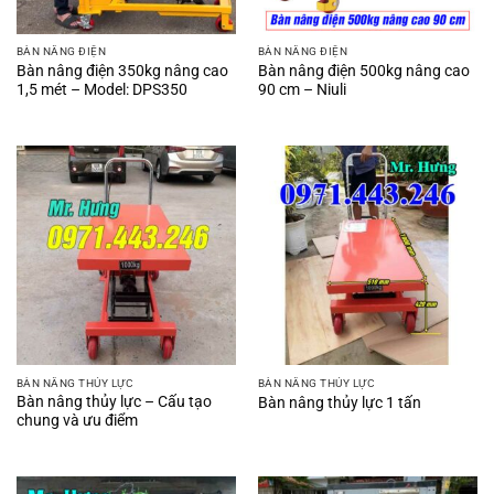
BÀN NÂNG ĐIỆN
BÀN NÂNG ĐIỆN
Bàn nâng điện 350kg nâng cao
Bàn nâng điện 500kg nâng cao
1,5 mét – Model: DPS350
90 cm – Niuli
BÀN NÂNG THỦY LỰC
BÀN NÂNG THỦY LỰC
Bàn nâng thủy lực – Cấu tạo
Bàn nâng thủy lực 1 tấn
chung và ưu điểm