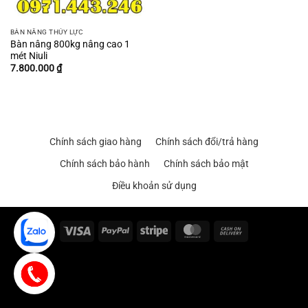
BÀN NÂNG THỦY LỰC
Bàn nâng 800kg nâng cao 1
mét Niuli
7.800.000
₫
Chính sách giao hàng
Chính sách đổi/trả hàng
Chính sách bảo hành
Chính sách bảo mật
Điều khoản sử dụng
Visa
PayPal
Stripe
MasterCard
Cash
On
Delivery