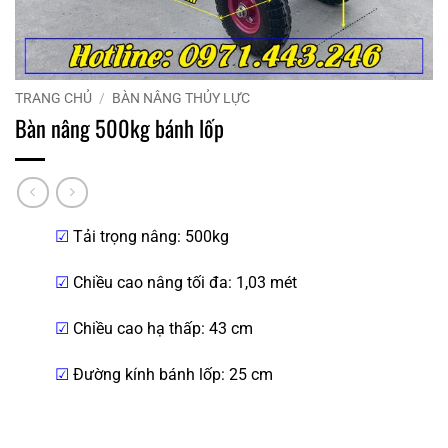
TRANG CHỦ
/
BÀN NÂNG THỦY LỰC
Bàn nâng 500kg bánh lốp
☑
Tải trọng nâng: 500kg
☑
Chiều cao nâng tối đa: 1,03 mét
☑
Chiều cao hạ thấp: 43 cm
☑
Đường kính bánh lốp: 25 cm