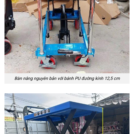
Bàn nâng nguyên bản với bánh PU đường kính 12,5 cm