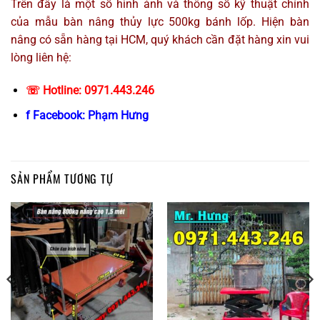
Trên đây là một số hình ảnh và thông số kỹ thuật chính
của mẫu bàn nâng thủy lực 500kg bánh lốp. Hiện bàn
nâng có sẵn hàng tại HCM, quý khách cần đặt hàng xin vui
lòng liên hệ:
☏ Hotline: 0971.443.246
f Facebook:
Phạm Hưng
SẢN PHẨM TƯƠNG TỰ