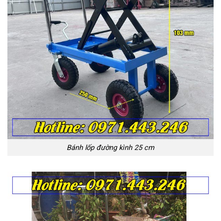
Bánh lốp đường kình 25 cm