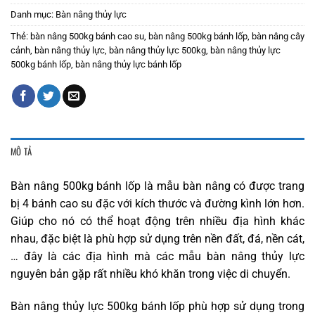
Danh mục:
Bàn nâng thủy lực
Thẻ:
bàn nâng 500kg bánh cao su
,
bàn nâng 500kg bánh lốp
,
bàn nâng cây
cảnh
,
bàn nâng thủy lực
,
bàn nâng thủy lực 500kg
,
bàn nâng thủy lực
500kg bánh lốp
,
bàn nâng thủy lực bánh lốp
MÔ TẢ
Bàn nâng 500kg bánh lốp là mẫu bàn nâng có được trang
bị 4 bánh cao su đặc với kích thước và đường kình lớn hơn.
Giúp cho nó có thể hoạt động trên nhiều địa hình khác
nhau, đặc biệt là phù hợp sử dụng trên nền đất, đá, nền cát,
… đây là các địa hình mà các mẫu bàn nâng thủy lực
nguyên bản gặp rất nhiều khó khăn trong việc di chuyển.
Bàn nâng thủy lực 500kg bánh lốp phù hợp sử dụng trong