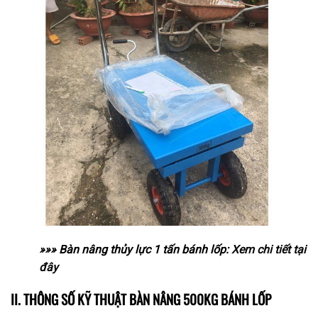
»»» Bàn nâng thủy lực 1 tấn bánh lốp:
Xem chi tiết tại
đây
II. THÔNG SỐ KỸ THUẬT BÀN NÂNG 500KG BÁNH LỐP