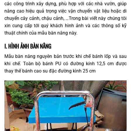
các công trình xây dựng, phù hợp với các nhà vườn, giúp
nâng cao hiệu quả trọng việc vận chuyển vật liệu hoặc di
chuyển cây cảnh, chậu cảnh, …Trong bài viết này chúng tôi
xin cung cấp tới quý khách hình ảnh và các thông số kỹ
thuật chính của mẫu bàn nâng này.
I. HÌNH ẢNH BÀN NÂNG
Mẫu bàn nâng nguyên bản trước khi chế bánh lốp và sau
khi chế. Toàn bộ bánh PU có đường kính 12,5 cm được
thay thế bánh cao su đặc đường kình 25 cm