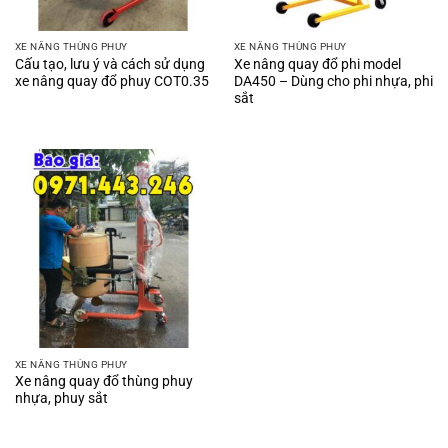
XE NÂNG THÙNG PHUY
XE NÂNG THÙNG PHUY
Cấu tạo, lưu ý và cách sử dụng
Xe nâng quay đổ phi model
xe nâng quay đổ phuy COT0.35
DA450 – Dùng cho phi nhựa, phi
sắt
XE NÂNG THÙNG PHUY
Xe nâng quay đổ thùng phuy
nhựa, phuy sắt