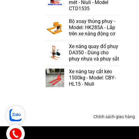
mét - Niuli - Model
CTD1535
Bộ xoay thùng phuy -
Model: HK285A - Lắp
trên xe nâng động cơ
Xe nâng quay đổ phuy
DA350 - Dùng cho
phuy nhựa và phuy sắt
Xe nâng tay cắt kéo
1500kg - Model: CBY-
HL15 - Niuli
Chính sách giao hàng