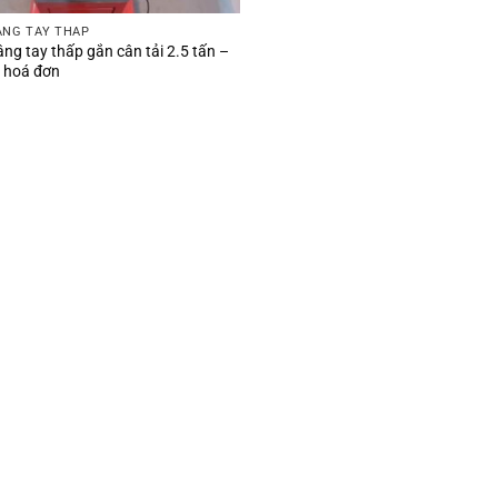
ÂNG TAY THẤP
ng tay thấp gắn cân tải 2.5 tấn –
n hoá đơn