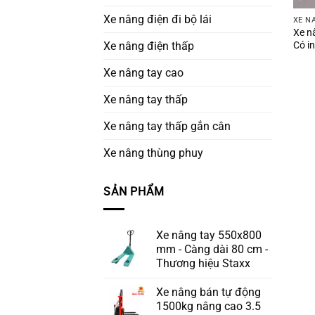
Xe nâng điện đi bộ lái
XE N
Xe nâ
Có i
Xe nâng điện thấp
Xe nâng tay cao
Xe nâng tay thấp
Xe nâng tay thấp gắn cân
Xe nâng thùng phuy
SẢN PHẨM
Xe nâng tay 550x800
mm - Càng dài 80 cm -
Thương hiệu Staxx
Xe nâng bán tự động
1500kg nâng cao 3.5