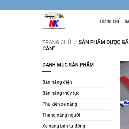
Bỏ
qua
nội
TRANG CHỦ
D
dung
TRANG CHỦ
/
SẢN PHẨM ĐƯỢC GẮN
CÂN”
DANH MỤC SẢN PHẨM
Bàn nâng điện
Bàn nâng thủy lực
Phụ kiện xe nâng
Thang nâng người
Xe nâng bán tự động