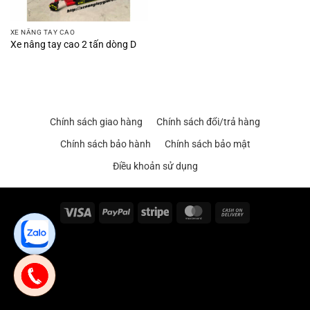
XE NÂNG TAY CAO
Xe nâng tay cao 2 tấn dòng D
Chính sách giao hàng
Chính sách đổi/trả hàng
Chính sách bảo hành
Chính sách bảo mật
Điều khoản sử dụng
Visa
PayPal
Stripe
MasterCard
Cash
On
Delivery