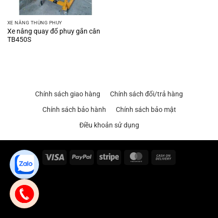
XE NÂNG THÙNG PHUY
Xe nâng quay đổ phuy gắn cân
TB450S
Chính sách giao hàng
Chính sách đổi/trả hàng
Chính sách bảo hành
Chính sách bảo mật
Điều khoản sử dụng
Visa
PayPal
Stripe
MasterCard
Cash
On
Delivery