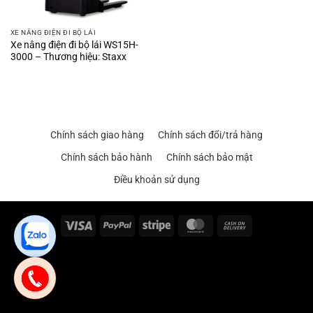
XE NÂNG ĐIỆN ĐI BỘ LÁI
Xe nâng điện đi bộ lái WS15H-
3000 – Thương hiệu: Staxx
Chính sách giao hàng
Chính sách đổi/trả hàng
Chính sách bảo hành
Chính sách bảo mật
Điều khoản sử dụng
Visa
PayPal
Stripe
MasterCard
Cash
On
Delivery