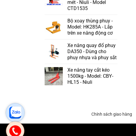
mét - Niuli - Model
CTD1535
Bộ xoay thùng phuy -
Model: HK285A - Lắp
trên xe nâng động cơ
Xe nâng quay đổ phuy
DA350 - Dùng cho
phuy nhựa và phuy sắt
Xe nâng tay cắt kéo
1500kg - Model: CBY-
HL15 - Niuli
Chính sách giao hàng