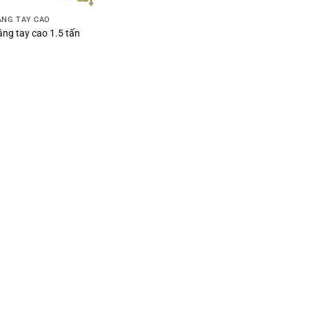
ÂNG TAY CAO
âng tay cao 1.5 tấn