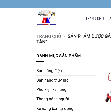
Bỏ
qua
nội
TRANG CHỦ
D
dung
TRANG CHỦ
/
SẢN PHẨM ĐƯỢC GẮN
TẤN”
DANH MỤC SẢN PHẨM
Bàn nâng điện
Bàn nâng thủy lực
Phụ kiện xe nâng
Thang nâng người
Xe nâng bán tự động