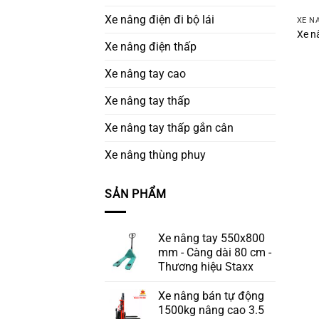
Xe nâng điện đi bộ lái
XE N
Xe n
Xe nâng điện thấp
Xe nâng tay cao
Xe nâng tay thấp
Xe nâng tay thấp gắn cân
Xe nâng thùng phuy
SẢN PHẨM
Xe nâng tay 550x800
mm - Càng dài 80 cm -
Thương hiệu Staxx
Xe nâng bán tự động
1500kg nâng cao 3.5