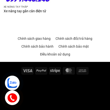
XE NÂNG TAY THẤP
Xe nâng tay gắn cân điện tử
Chính sách giao hàng
Chính sách đổi/trả hàng
Chính sách bảo hành
Chính sách bảo mật
Điều khoản sử dụng
Visa
PayPal
Stripe
MasterCard
Cash
On
Delivery