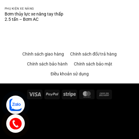
PHỤ KIỆN XE NÂNG
Bơm thủy lực xe nâng tay thấp
2.5 tấn – Bơm AC
Chính sách giao hàng
Chính sách đổi/trả hàng
Chính sách bảo hành
Chính sách bảo mật
Điều khoản sử dụng
Visa
PayPal
Stripe
MasterCard
Cash
On
Delivery