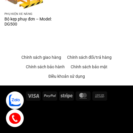
PHỤ KIỆN XE NÂNG
Bộ kẹp phuy đơn – Model:
DG500
Chính sách giao hàng
Chính sách đổi/trả hàng
Chính sách bảo hành
Chính sách bảo mật
Điều khoản sử dụng
Visa
PayPal
Stripe
MasterCard
Cash
On
Delivery