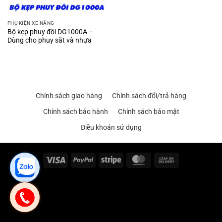
PHỤ KIỆN XE NÂNG
Bộ kẹp phuy đôi DG1000A –
Dùng cho phuy sắt và nhựa
Chính sách giao hàng
Chính sách đổi/trả hàng
Chính sách bảo hành
Chính sách bảo mật
Điều khoản sử dụng
Visa
PayPal
Stripe
MasterCard
Cash
On
Delivery